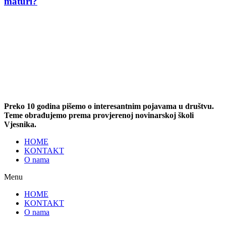
maturi?
Preko 10 godina pišemo o interesantnim pojavama u društvu.
Teme obrađujemo prema provjerenoj novinarskoj školi
Vjesnika.
HOME
KONTAKT
O nama
Menu
HOME
KONTAKT
O nama