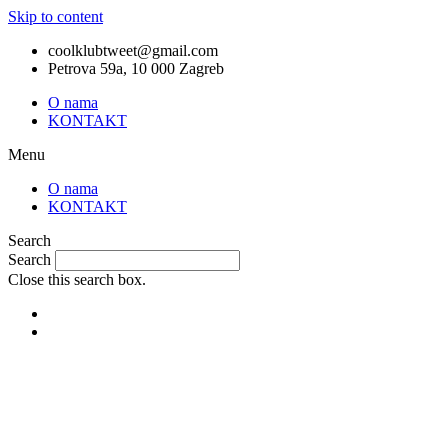
Skip to content
coolklubtweet@gmail.com
Petrova 59a, 10 000 Zagreb
O nama
KONTAKT
Menu
O nama
KONTAKT
Search
Search
Close this search box.