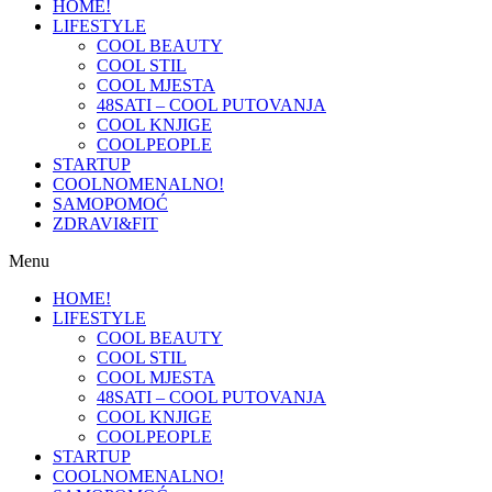
HOME!
LIFESTYLE
COOL BEAUTY
COOL STIL
COOL MJESTA
48SATI – COOL PUTOVANJA
COOL KNJIGE
COOLPEOPLE
STARTUP
COOLNOMENALNO!
SAMOPOMOĆ
ZDRAVI&FIT
Menu
HOME!
LIFESTYLE
COOL BEAUTY
COOL STIL
COOL MJESTA
48SATI – COOL PUTOVANJA
COOL KNJIGE
COOLPEOPLE
STARTUP
COOLNOMENALNO!