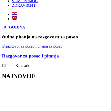
SAMOPOMOĆ
ZDRAVI&FIT
10+ GODINA!
čudna pitanja na razgovoru za posao
Razgovor za posao i pitanja
Claudio Kramaric
NAJNOVIJE