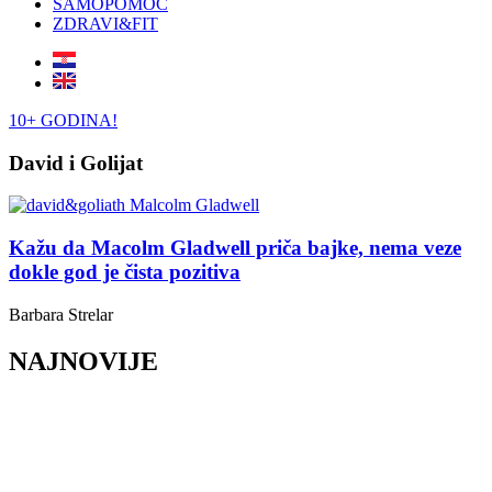
SAMOPOMOĆ
ZDRAVI&FIT
10+ GODINA!
David i Golijat
Kažu da Macolm Gladwell priča bajke, nema veze
dokle god je čista pozitiva
Barbara Strelar
NAJNOVIJE