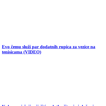
Evo čemu služi par dodatnih rupica za vezice na
tenisicama (VIDEO)