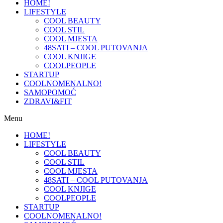
HOME!
LIFESTYLE
COOL BEAUTY
COOL STIL
COOL MJESTA
48SATI – COOL PUTOVANJA
COOL KNJIGE
COOLPEOPLE
STARTUP
COOLNOMENALNO!
SAMOPOMOĆ
ZDRAVI&FIT
Menu
HOME!
LIFESTYLE
COOL BEAUTY
COOL STIL
COOL MJESTA
48SATI – COOL PUTOVANJA
COOL KNJIGE
COOLPEOPLE
STARTUP
COOLNOMENALNO!