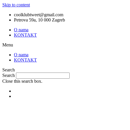
Skip to content
coolklubtweet@gmail.com
Petrova 59a, 10 000 Zagreb
O nama
KONTAKT
Menu
O nama
KONTAKT
Search
Search
Close this search box.