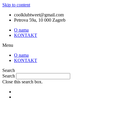
Skip to content
coolklubtweet@gmail.com
Petrova 59a, 10 000 Zagreb
O nama
KONTAKT
Menu
O nama
KONTAKT
Search
Search
Close this search box.