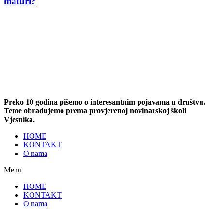
maturi?
Preko 10 godina pišemo o interesantnim pojavama u društvu.
Teme obrađujemo prema provjerenoj novinarskoj školi
Vjesnika.
HOME
KONTAKT
O nama
Menu
HOME
KONTAKT
O nama