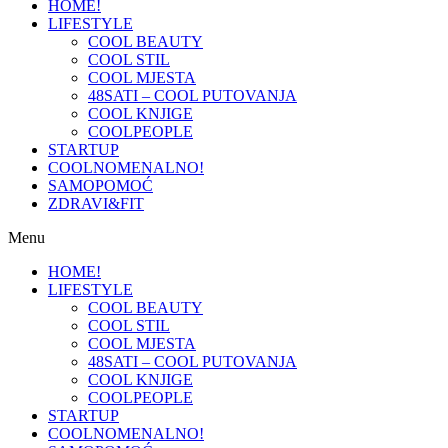
HOME!
LIFESTYLE
COOL BEAUTY
COOL STIL
COOL MJESTA
48SATI – COOL PUTOVANJA
COOL KNJIGE
COOLPEOPLE
STARTUP
COOLNOMENALNO!
SAMOPOMOĆ
ZDRAVI&FIT
Menu
HOME!
LIFESTYLE
COOL BEAUTY
COOL STIL
COOL MJESTA
48SATI – COOL PUTOVANJA
COOL KNJIGE
COOLPEOPLE
STARTUP
COOLNOMENALNO!