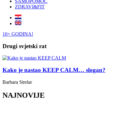
SAMOPOMOĆ
ZDRAVI&FIT
10+ GODINA!
Drugi svjetski rat
Kako je nastao KEEP CALM… slogan?
Barbara Strelar
NAJNOVIJE