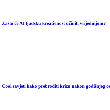
Zašto će AI ljudsku kreativnost učiniti vrijednijom?
Cool savjeti kako prebroditi krizu nakon godišnjeg 