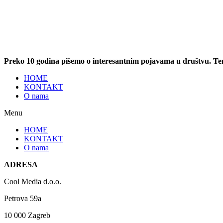
Preko 10 godina pišemo o interesantnim pojavama u društvu. T
HOME
KONTAKT
O nama
Menu
HOME
KONTAKT
O nama
ADRESA
Cool Media d.o.o.
Petrova 59a
10 000 Zagreb