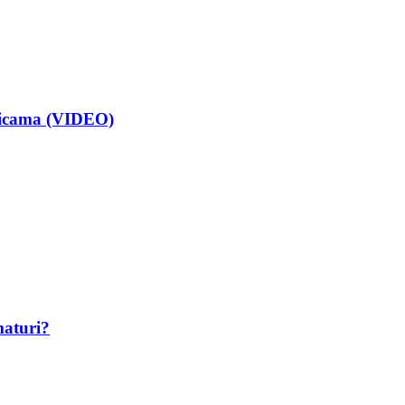
isicama (VIDEO)
maturi?