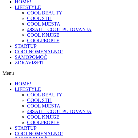
HOME!
LIFESTYLE
COOL BEAUTY
COOL STIL
COOL MJESTA
48SATI – COOL PUTOVANJA
COOL KNJIGE
COOLPEOPLE
STARTUP
COOLNOMENALNO!
SAMOPOMOĆ
ZDRAVI&FIT
Menu
HOME!
LIFESTYLE
COOL BEAUTY
COOL STIL
COOL MJESTA
48SATI – COOL PUTOVANJA
COOL KNJIGE
COOLPEOPLE
STARTUP
COOLNOMENALNO!