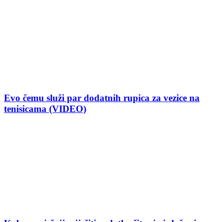
Evo čemu služi par dodatnih rupica za vezice na
tenisicama (VIDEO)