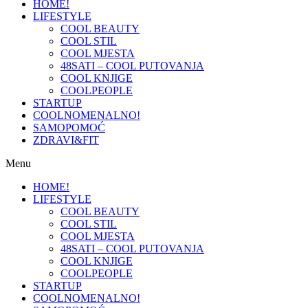
HOME!
LIFESTYLE
COOL BEAUTY
COOL STIL
COOL MJESTA
48SATI – COOL PUTOVANJA
COOL KNJIGE
COOLPEOPLE
STARTUP
COOLNOMENALNO!
SAMOPOMOĆ
ZDRAVI&FIT
Menu
HOME!
LIFESTYLE
COOL BEAUTY
COOL STIL
COOL MJESTA
48SATI – COOL PUTOVANJA
COOL KNJIGE
COOLPEOPLE
STARTUP
COOLNOMENALNO!