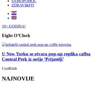
SAMOPOMOĆ
ZDRAVI&FIT
10+ GODINA!
Eight O’Clock
U New Yorku se otvara pop-up replika caffea
Central Perk iz serije ‘Prijatelji’
CoolKlub
NAJNOVIJE