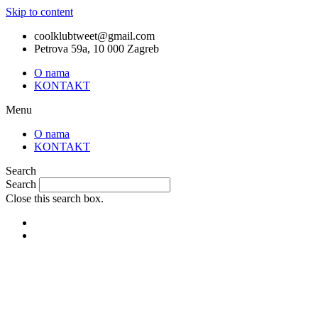
Skip to content
coolklubtweet@gmail.com
Petrova 59a, 10 000 Zagreb
O nama
KONTAKT
Menu
O nama
KONTAKT
Search
Search
Close this search box.