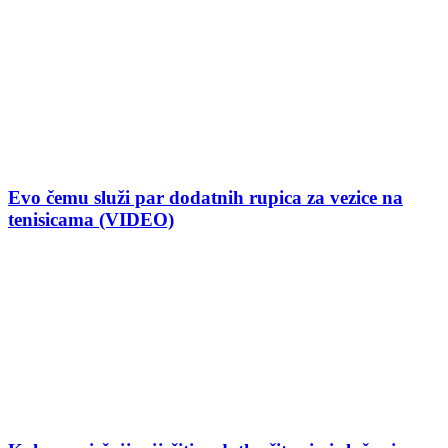
Evo čemu služi par dodatnih rupica za vezice na
tenisicama (VIDEO)