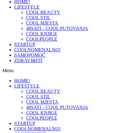
HOME!
LIFESTYLE
COOL BEAUTY
COOL STIL
COOL MJESTA
48SATI – COOL PUTOVANJA
COOL KNJIGE
COOLPEOPLE
STARTUP
COOLNOMENALNO!
SAMOPOMOĆ
ZDRAVI&FIT
Menu
HOME!
LIFESTYLE
COOL BEAUTY
COOL STIL
COOL MJESTA
48SATI – COOL PUTOVANJA
COOL KNJIGE
COOLPEOPLE
STARTUP
COOLNOMENALNO!