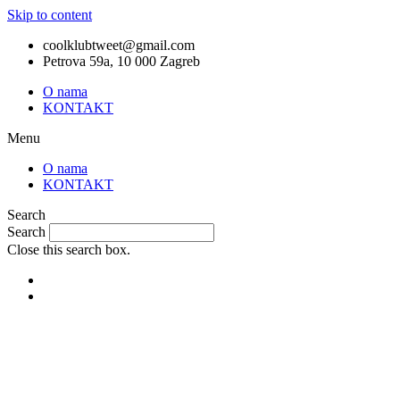
Skip to content
coolklubtweet@gmail.com
Petrova 59a, 10 000 Zagreb
O nama
KONTAKT
Menu
O nama
KONTAKT
Search
Search
Close this search box.