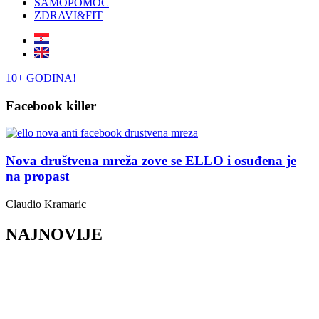
SAMOPOMOĆ
ZDRAVI&FIT
10+ GODINA!
Facebook killer
Nova društvena mreža zove se ELLO i osuđena je
na propast
Claudio Kramaric
NAJNOVIJE