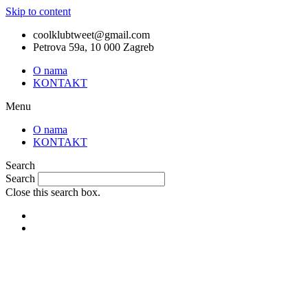
Skip to content
coolklubtweet@gmail.com
Petrova 59a, 10 000 Zagreb
O nama
KONTAKT
Menu
O nama
KONTAKT
Search
Search
Close this search box.