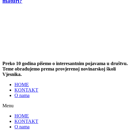
maturi?
Preko 10 godina pišemo o interesantnim pojavama u društvu.
Teme obrađujemo prema provjerenoj novinarskoj školi
Vjesnika.
HOME
KONTAKT
O nama
Menu
HOME
KONTAKT
O nama