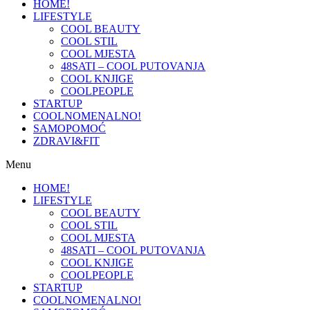
HOME!
LIFESTYLE
COOL BEAUTY
COOL STIL
COOL MJESTA
48SATI – COOL PUTOVANJA
COOL KNJIGE
COOLPEOPLE
STARTUP
COOLNOMENALNO!
SAMOPOMOĆ
ZDRAVI&FIT
Menu
HOME!
LIFESTYLE
COOL BEAUTY
COOL STIL
COOL MJESTA
48SATI – COOL PUTOVANJA
COOL KNJIGE
COOLPEOPLE
STARTUP
COOLNOMENALNO!