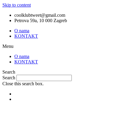
Skip to content
coolklubtweet@gmail.com
Petrova 59a, 10 000 Zagreb
O nama
KONTAKT
Menu
O nama
KONTAKT
Search
Search
Close this search box.