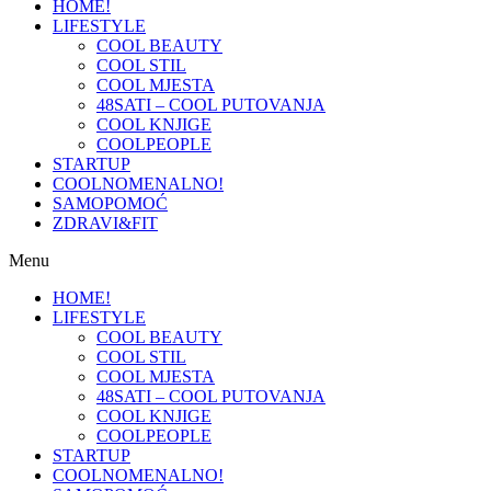
HOME!
LIFESTYLE
COOL BEAUTY
COOL STIL
COOL MJESTA
48SATI – COOL PUTOVANJA
COOL KNJIGE
COOLPEOPLE
STARTUP
COOLNOMENALNO!
SAMOPOMOĆ
ZDRAVI&FIT
Menu
HOME!
LIFESTYLE
COOL BEAUTY
COOL STIL
COOL MJESTA
48SATI – COOL PUTOVANJA
COOL KNJIGE
COOLPEOPLE
STARTUP
COOLNOMENALNO!