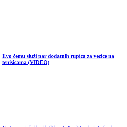
Evo čemu služi par dodatnih rupica za vezice na
tenisicama (VIDEO)