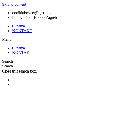
Skip to content
coolklubtweet@gmail.com
Petrova 59a, 10 000 Zagreb
O nama
KONTAKT
Menu
O nama
KONTAKT
Search
Search
Close this search box.