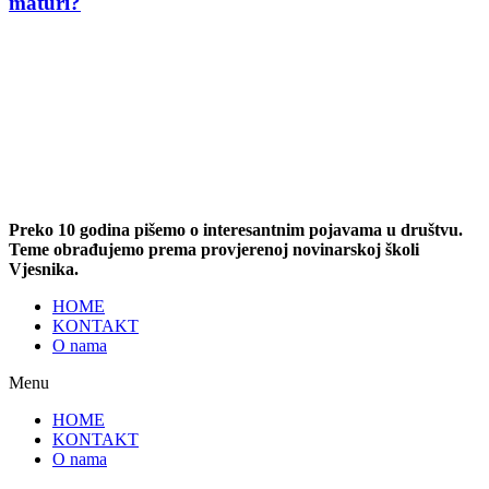
maturi?
Preko 10 godina pišemo o interesantnim pojavama u društvu.
Teme obrađujemo prema provjerenoj novinarskoj školi
Vjesnika.
HOME
KONTAKT
O nama
Menu
HOME
KONTAKT
O nama