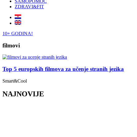
SAMOPOMOĆ
ZDRAVI&FIT
10+ GODINA!
filmovi
Top 5 europskih filmova za učenje stranih jezika
Smart&Cool
NAJNOVIJE