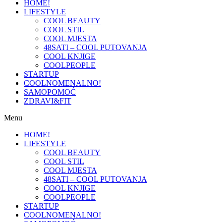
HOME!
LIFESTYLE
COOL BEAUTY
COOL STIL
COOL MJESTA
48SATI – COOL PUTOVANJA
COOL KNJIGE
COOLPEOPLE
STARTUP
COOLNOMENALNO!
SAMOPOMOĆ
ZDRAVI&FIT
Menu
HOME!
LIFESTYLE
COOL BEAUTY
COOL STIL
COOL MJESTA
48SATI – COOL PUTOVANJA
COOL KNJIGE
COOLPEOPLE
STARTUP
COOLNOMENALNO!