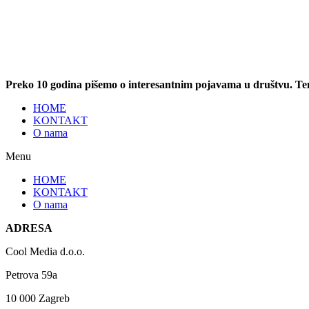
Preko 10 godina pišemo o interesantnim pojavama u društvu. T
HOME
KONTAKT
O nama
Menu
HOME
KONTAKT
O nama
ADRESA
Cool Media d.o.o.
Petrova 59a
10 000 Zagreb