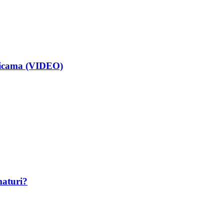
isicama (VIDEO)
maturi?