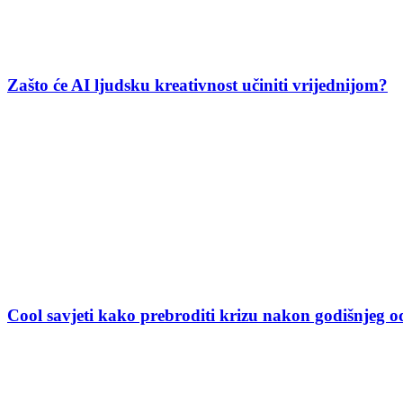
Zašto će AI ljudsku kreativnost učiniti vrijednijom?
Cool savjeti kako prebroditi krizu nakon godišnjeg 