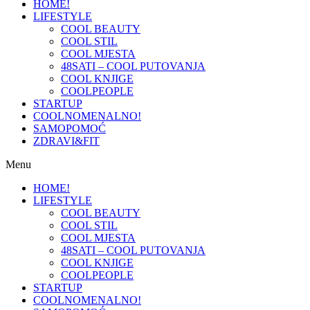
HOME!
LIFESTYLE
COOL BEAUTY
COOL STIL
COOL MJESTA
48SATI – COOL PUTOVANJA
COOL KNJIGE
COOLPEOPLE
STARTUP
COOLNOMENALNO!
SAMOPOMOĆ
ZDRAVI&FIT
Menu
HOME!
LIFESTYLE
COOL BEAUTY
COOL STIL
COOL MJESTA
48SATI – COOL PUTOVANJA
COOL KNJIGE
COOLPEOPLE
STARTUP
COOLNOMENALNO!