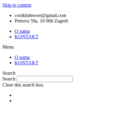
Skip to content
coolklubtweet@gmail.com
Petrova 59a, 10 000 Zagreb
O nama
KONTAKT
Menu
O nama
KONTAKT
Search
Search
Close this search box.