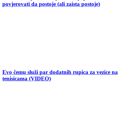
povjerovati da postoje (ali zaista postoje)
Evo čemu služi par dodatnih rupica za vezice na
tenisicama (VIDEO)