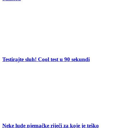
Testirajte sluh! Cool test u 90 sekundi
Neke lude njemačke riječi za koje je teško