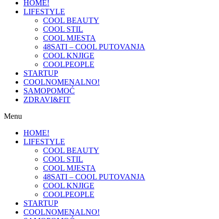
HOME!
LIFESTYLE
COOL BEAUTY
COOL STIL
COOL MJESTA
48SATI – COOL PUTOVANJA
COOL KNJIGE
COOLPEOPLE
STARTUP
COOLNOMENALNO!
SAMOPOMOĆ
ZDRAVI&FIT
Menu
HOME!
LIFESTYLE
COOL BEAUTY
COOL STIL
COOL MJESTA
48SATI – COOL PUTOVANJA
COOL KNJIGE
COOLPEOPLE
STARTUP
COOLNOMENALNO!