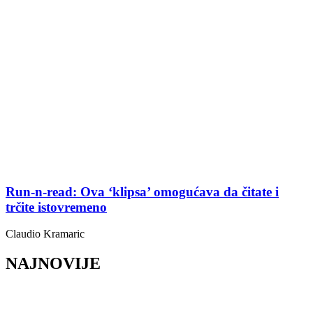
Run-n-read: Ova ‘klipsa’ omogućava da čitate i
trčite istovremeno
Claudio Kramaric
NAJNOVIJE