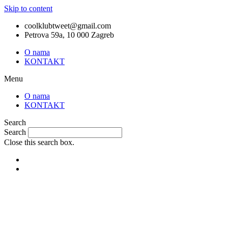
Skip to content
coolklubtweet@gmail.com
Petrova 59a, 10 000 Zagreb
O nama
KONTAKT
Menu
O nama
KONTAKT
Search
Search
Close this search box.