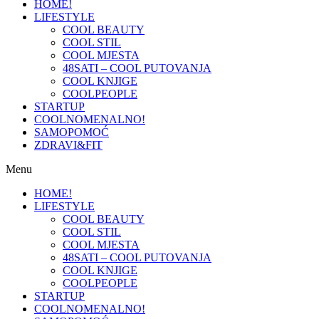
HOME!
LIFESTYLE
COOL BEAUTY
COOL STIL
COOL MJESTA
48SATI – COOL PUTOVANJA
COOL KNJIGE
COOLPEOPLE
STARTUP
COOLNOMENALNO!
SAMOPOMOĆ
ZDRAVI&FIT
Menu
HOME!
LIFESTYLE
COOL BEAUTY
COOL STIL
COOL MJESTA
48SATI – COOL PUTOVANJA
COOL KNJIGE
COOLPEOPLE
STARTUP
COOLNOMENALNO!