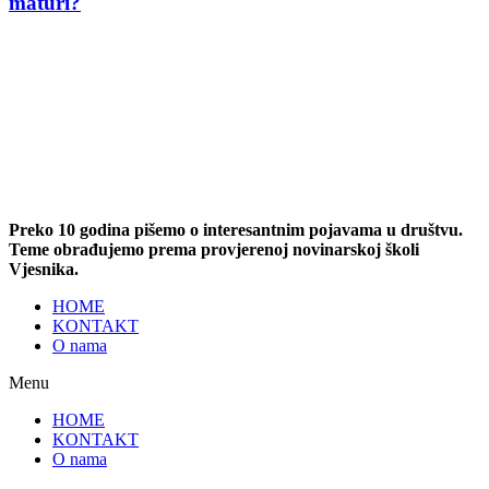
maturi?
Preko 10 godina pišemo o interesantnim pojavama u društvu.
Teme obrađujemo prema provjerenoj novinarskoj školi
Vjesnika.
HOME
KONTAKT
O nama
Menu
HOME
KONTAKT
O nama