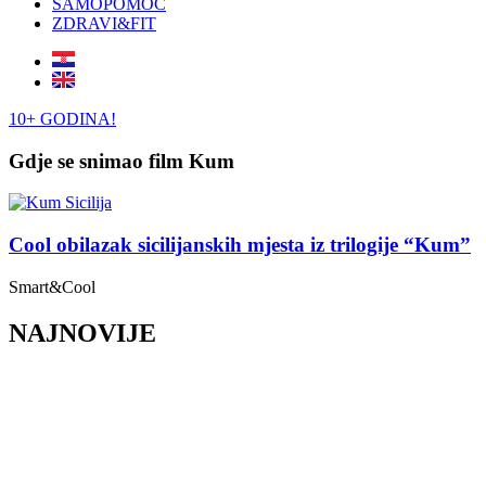
SAMOPOMOĆ
ZDRAVI&FIT
10+ GODINA!
Gdje se snimao film Kum
Cool obilazak sicilijanskih mjesta iz trilogije “Kum”
Smart&Cool
NAJNOVIJE