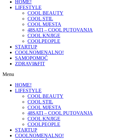
HOME!
LIFESTYLE
COOL BEAUTY
COOL STIL
COOL MJESTA
48SATI – COOL PUTOVANJA
COOL KNJIGE
COOLPEOPLE
STARTUP
COOLNOMENALNO!
SAMOPOMOĆ
ZDRAVI&FIT
Menu
HOME!
LIFESTYLE
COOL BEAUTY
COOL STIL
COOL MJESTA
48SATI – COOL PUTOVANJA
COOL KNJIGE
COOLPEOPLE
STARTUP
COOLNOMENALNO!