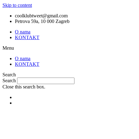
Skip to content
coolklubtweet@gmail.com
Petrova 59a, 10 000 Zagreb
O nama
KONTAKT
Menu
O nama
KONTAKT
Search
Search
Close this search box.