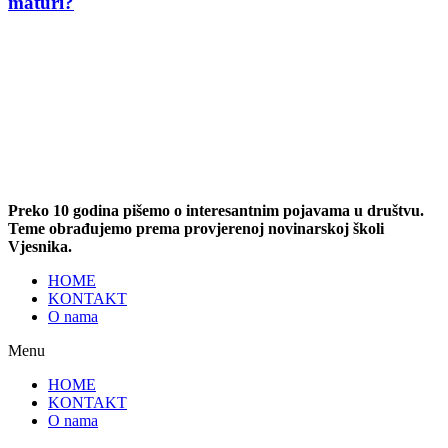
maturi?
Preko 10 godina pišemo o interesantnim pojavama u društvu.
Teme obrađujemo prema provjerenoj novinarskoj školi
Vjesnika.
HOME
KONTAKT
O nama
Menu
HOME
KONTAKT
O nama