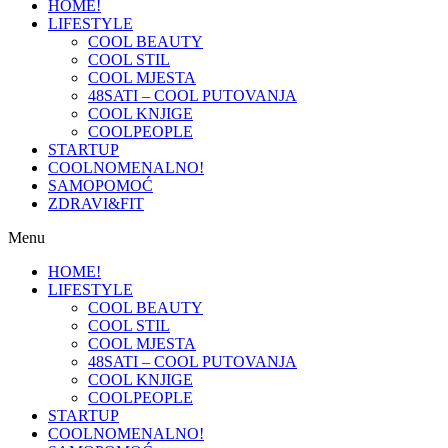
HOME!
LIFESTYLE
COOL BEAUTY
COOL STIL
COOL MJESTA
48SATI – COOL PUTOVANJA
COOL KNJIGE
COOLPEOPLE
STARTUP
COOLNOMENALNO!
SAMOPOMOĆ
ZDRAVI&FIT
Menu
HOME!
LIFESTYLE
COOL BEAUTY
COOL STIL
COOL MJESTA
48SATI – COOL PUTOVANJA
COOL KNJIGE
COOLPEOPLE
STARTUP
COOLNOMENALNO!