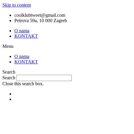
Skip to content
coolklubtweet@gmail.com
Petrova 59a, 10 000 Zagreb
O nama
KONTAKT
Menu
O nama
KONTAKT
Search
Search
Close this search box.