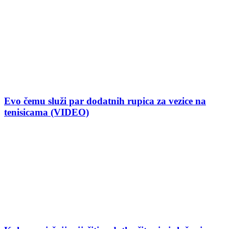
Evo čemu služi par dodatnih rupica za vezice na
tenisicama (VIDEO)