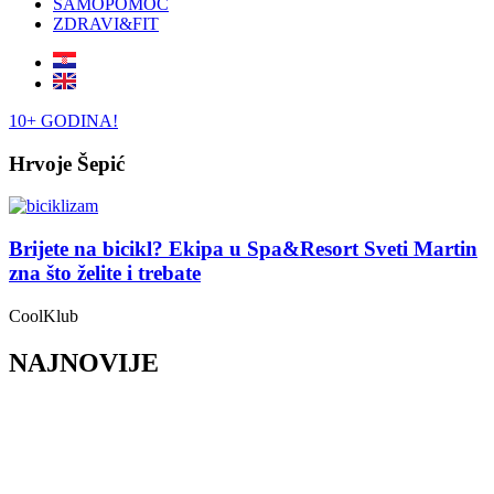
SAMOPOMOĆ
ZDRAVI&FIT
10+ GODINA!
Hrvoje Šepić
Brijete na bicikl? Ekipa u Spa&Resort Sveti Martin
zna što želite i trebate
CoolKlub
NAJNOVIJE