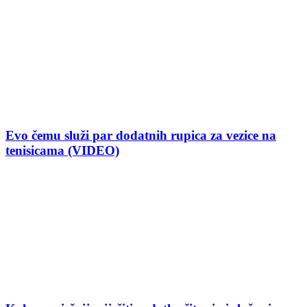
Evo čemu služi par dodatnih rupica za vezice na
tenisicama (VIDEO)