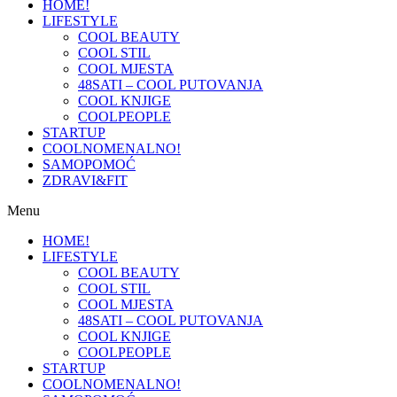
HOME!
LIFESTYLE
COOL BEAUTY
COOL STIL
COOL MJESTA
48SATI – COOL PUTOVANJA
COOL KNJIGE
COOLPEOPLE
STARTUP
COOLNOMENALNO!
SAMOPOMOĆ
ZDRAVI&FIT
Menu
HOME!
LIFESTYLE
COOL BEAUTY
COOL STIL
COOL MJESTA
48SATI – COOL PUTOVANJA
COOL KNJIGE
COOLPEOPLE
STARTUP
COOLNOMENALNO!