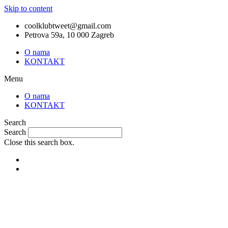
Skip to content
coolklubtweet@gmail.com
Petrova 59a, 10 000 Zagreb
O nama
KONTAKT
Menu
O nama
KONTAKT
Search
Search
Close this search box.