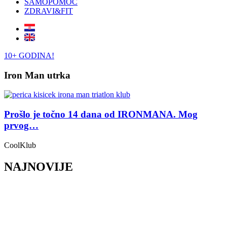
SAMOPOMOĆ
ZDRAVI&FIT
10+ GODINA!
Iron Man utrka
Prošlo je točno 14 dana od IRONMANA. Mog
prvog…
CoolKlub
NAJNOVIJE