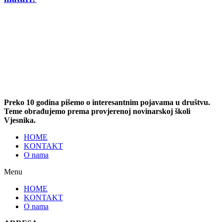
Preko 10 godina pišemo o interesantnim pojavama u društvu.
Teme obrađujemo prema provjerenoj novinarskoj školi
Vjesnika.
HOME
KONTAKT
O nama
Menu
HOME
KONTAKT
O nama