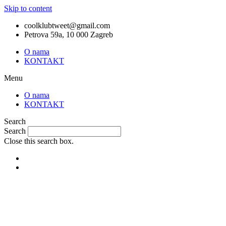
Skip to content
coolklubtweet@gmail.com
Petrova 59a, 10 000 Zagreb
O nama
KONTAKT
Menu
O nama
KONTAKT
Search
Search
Close this search box.