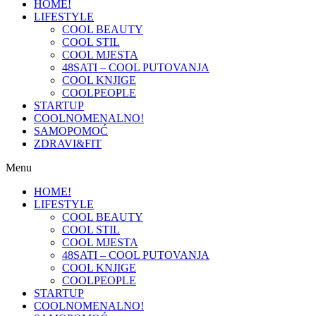
HOME!
LIFESTYLE
COOL BEAUTY
COOL STIL
COOL MJESTA
48SATI – COOL PUTOVANJA
COOL KNJIGE
COOLPEOPLE
STARTUP
COOLNOMENALNO!
SAMOPOMOĆ
ZDRAVI&FIT
Menu
HOME!
LIFESTYLE
COOL BEAUTY
COOL STIL
COOL MJESTA
48SATI – COOL PUTOVANJA
COOL KNJIGE
COOLPEOPLE
STARTUP
COOLNOMENALNO!