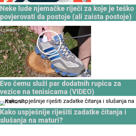
Neke lude njemačke riječi za koje je teško
povjerovati da postoje (ali zaista postoje)
Evo čemu služi par dodatnih rupica za
vezice na tenisicama (VIDEO)
Kako uspješnije riješiti zadatke čitanja i
slušanja na maturi?