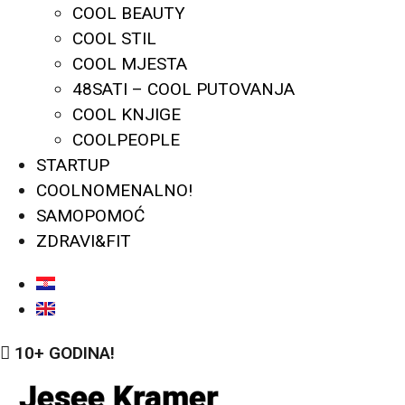
COOL BEAUTY
COOL STIL
COOL MJESTA
48SATI – COOL PUTOVANJA
COOL KNJIGE
COOLPEOPLE
STARTUP
COOLNOMENALNO!
SAMOPOMOĆ
ZDRAVI&FIT
10+ GODINA!
Jesee Kramer