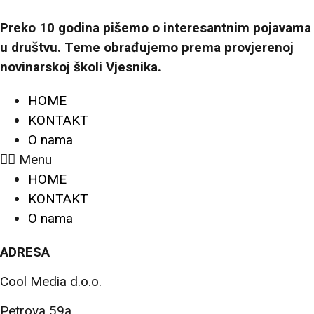
Preko 10 godina pišemo o interesantnim pojavama
u društvu. Teme obrađujemo prema provjerenoj
novinarskoj školi Vjesnika.
HOME
KONTAKT
O nama
Menu
HOME
KONTAKT
O nama
ADRESA
Cool Media d.o.o.
Petrova 59a