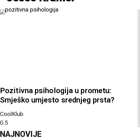
Pozitivna psihologija u prometu:
Smješko umjesto srednjeg prsta?
CoolKlub
NAJNOVIJE