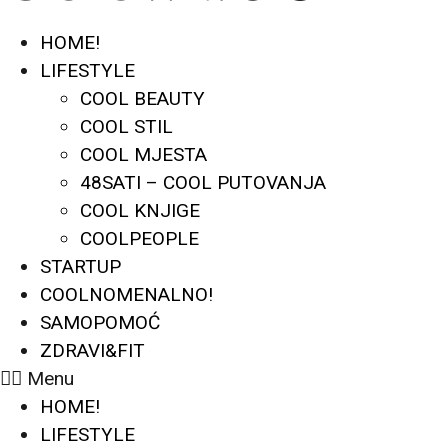
HOME!
LIFESTYLE
COOL BEAUTY
COOL STIL
COOL MJESTA
48SATI – COOL PUTOVANJA
COOL KNJIGE
COOLPEOPLE
STARTUP
COOLNOMENALNO!
SAMOPOMOĆ
ZDRAVI&FIT
Menu
HOME!
LIFESTYLE