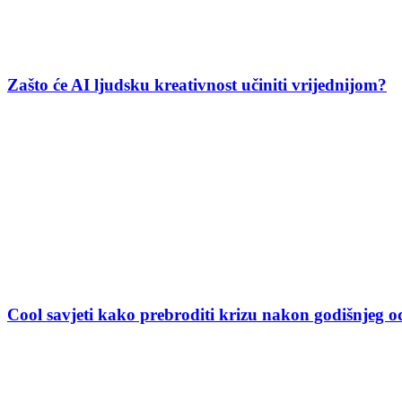
Zašto će AI ljudsku kreativnost učiniti vrijednijom?
Cool savjeti kako prebroditi krizu nakon godišnjeg 