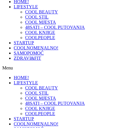
HOME!
LIFESTYLE
COOL BEAUTY
COOL STIL
COOL MJESTA
48SATI – COOL PUTOVANJA
COOL KNJIGE
COOLPEOPLE
STARTUP
COOLNOMENALNO!
SAMOPOMOĆ
ZDRAVI&FIT
Menu
HOME!
LIFESTYLE
COOL BEAUTY
COOL STIL
COOL MJESTA
48SATI – COOL PUTOVANJA
COOL KNJIGE
COOLPEOPLE
STARTUP
COOLNOMENALNO!