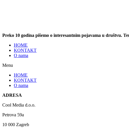
Preko 10 godina pišemo o interesantnim pojavama u društvu. T
HOME
KONTAKT
O nama
Menu
HOME
KONTAKT
O nama
ADRESA
Cool Media d.o.o.
Petrova 59a
10 000 Zagreb