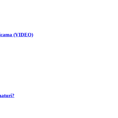
isicama (VIDEO)
maturi?