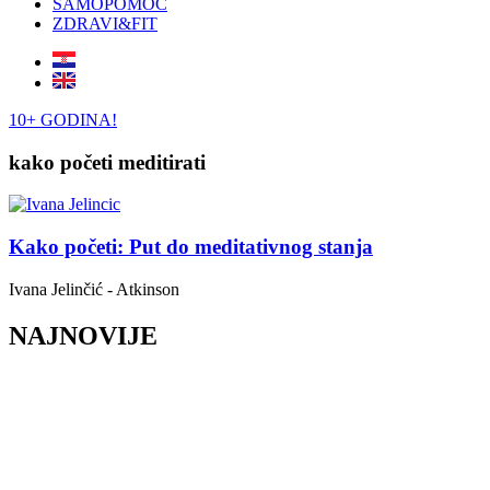
SAMOPOMOĆ
ZDRAVI&FIT
10+ GODINA!
kako početi meditirati
Kako početi: Put do meditativnog stanja
Ivana Jelinčić - Atkinson
NAJNOVIJE