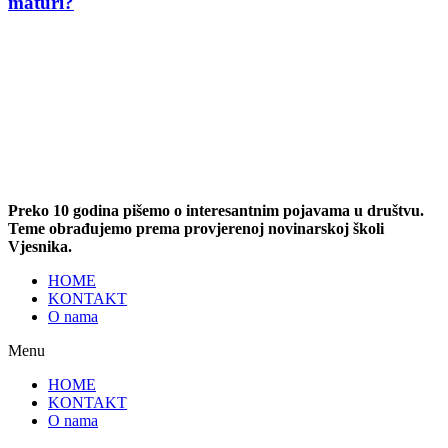
maturi?
Preko 10 godina pišemo o interesantnim pojavama u društvu.
Teme obrađujemo prema provjerenoj novinarskoj školi
Vjesnika.
HOME
KONTAKT
O nama
Menu
HOME
KONTAKT
O nama