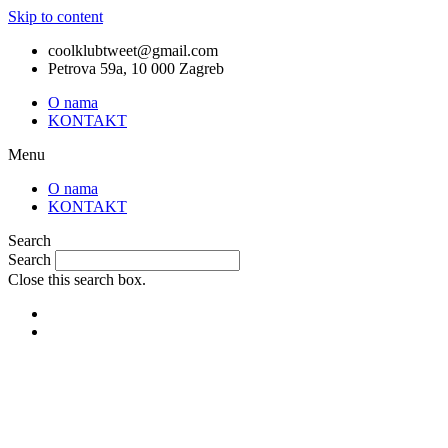
Skip to content
coolklubtweet@gmail.com
Petrova 59a, 10 000 Zagreb
O nama
KONTAKT
Menu
O nama
KONTAKT
Search
Search
Close this search box.