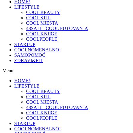
HOME!
LIFESTYLE
COOL BEAUTY
COOL STIL
COOL MJESTA
48SATI – COOL PUTOVANJA
COOL KNJIGE
COOLPEOPLE
STARTUP
COOLNOMENALNO!
SAMOPOMOĆ
ZDRAVI&FIT
Menu
HOME!
LIFESTYLE
COOL BEAUTY
COOL STIL
COOL MJESTA
48SATI – COOL PUTOVANJA
COOL KNJIGE
COOLPEOPLE
STARTUP
COOLNOMENALNO!