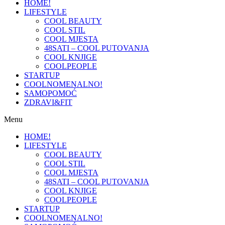
HOME!
LIFESTYLE
COOL BEAUTY
COOL STIL
COOL MJESTA
48SATI – COOL PUTOVANJA
COOL KNJIGE
COOLPEOPLE
STARTUP
COOLNOMENALNO!
SAMOPOMOĆ
ZDRAVI&FIT
Menu
HOME!
LIFESTYLE
COOL BEAUTY
COOL STIL
COOL MJESTA
48SATI – COOL PUTOVANJA
COOL KNJIGE
COOLPEOPLE
STARTUP
COOLNOMENALNO!