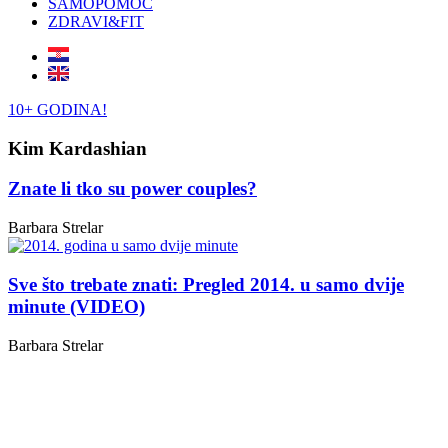
SAMOPOMOĆ
ZDRAVI&FIT
10+ GODINA!
Kim Kardashian
Znate li tko su power couples?
Barbara Strelar
Sve što trebate znati: Pregled 2014. u samo dvije
minute (VIDEO)
Barbara Strelar