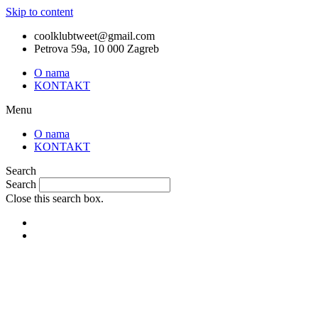
Skip to content
coolklubtweet@gmail.com
Petrova 59a, 10 000 Zagreb
O nama
KONTAKT
Menu
O nama
KONTAKT
Search
Search
Close this search box.