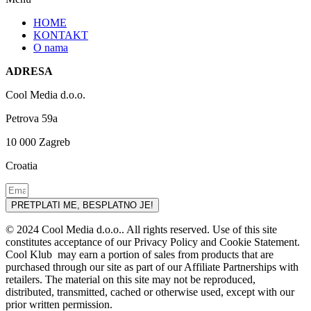
HOME
KONTAKT
O nama
ADRESA
Cool Media d.o.o.
Petrova 59a
10 000 Zagreb
Croatia
PRETPLATI ME, BESPLATNO JE!
© 2024 Cool Media d.o.o.. All rights reserved. Use of this site
constitutes acceptance of our Privacy Policy and Cookie Statement.
Cool Klub may earn a portion of sales from products that are
purchased through our site as part of our Affiliate Partnerships with
retailers. The material on this site may not be reproduced,
distributed, transmitted, cached or otherwise used, except with our
prior written permission.