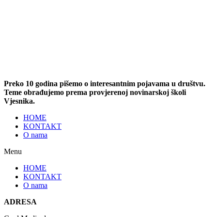
Preko 10 godina pišemo o interesantnim pojavama u društvu.
Teme obrađujemo prema provjerenoj novinarskoj školi
Vjesnika.
HOME
KONTAKT
O nama
Menu
HOME
KONTAKT
O nama
ADRESA