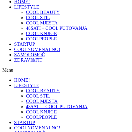
HOME!
LIFESTYLE
COOL BEAUTY
COOL STIL
COOL MJESTA
48SATI – COOL PUTOVANJA
COOL KNJIGE
COOLPEOPLE
STARTUP
COOLNOMENALNO!
SAMOPOMOĆ
ZDRAVI&FIT
Menu
HOME!
LIFESTYLE
COOL BEAUTY
COOL STIL
COOL MJESTA
48SATI – COOL PUTOVANJA
COOL KNJIGE
COOLPEOPLE
STARTUP
COOLNOMENALNO!