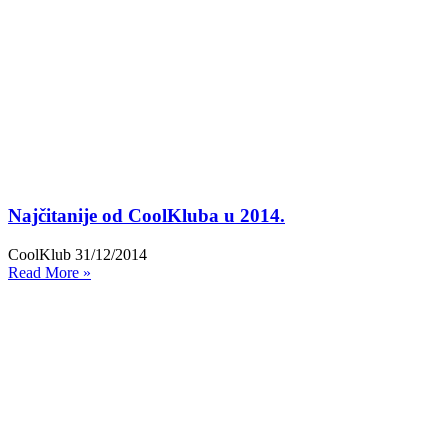
Najčitanije od CoolKluba u 2014.
CoolKlub
31/12/2014
Read More »