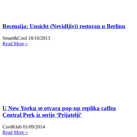
Recenzija: Unsicht (Nevidljivi) restoran u Berlinu
Smart&Cool
18/10/2013
Read More »
U New Yorku se otvara pop-up replika caffea
Central Perk iz serije ‘Prijatelji’
CoolKlub
01/09/2014
Read More »