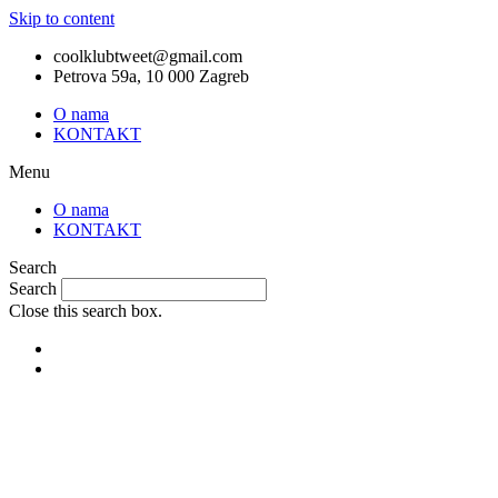
Skip to content
coolklubtweet@gmail.com
Petrova 59a, 10 000 Zagreb
O nama
KONTAKT
Menu
O nama
KONTAKT
Search
Search
Close this search box.