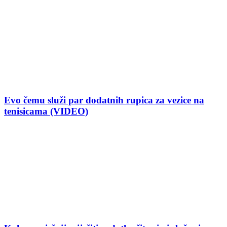
Evo čemu služi par dodatnih rupica za vezice na
tenisicama (VIDEO)