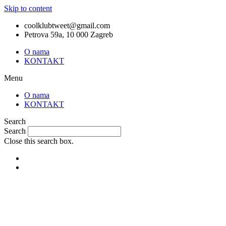
Skip to content
coolklubtweet@gmail.com
Petrova 59a, 10 000 Zagreb
O nama
KONTAKT
Menu
O nama
KONTAKT
Search
Search
Close this search box.