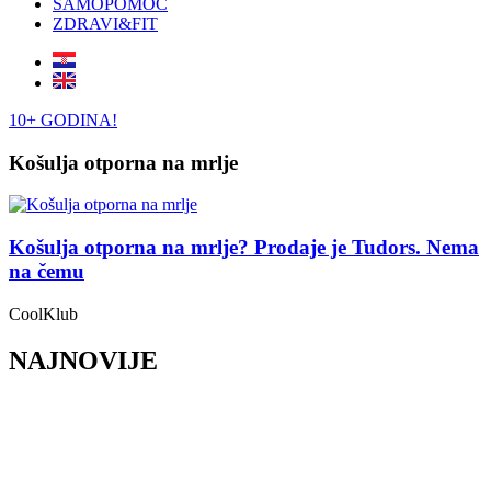
SAMOPOMOĆ
ZDRAVI&FIT
10+ GODINA!
Košulja otporna na mrlje
Košulja otporna na mrlje? Prodaje je Tudors. Nema
na čemu
CoolKlub
NAJNOVIJE