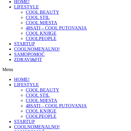
HOME!
LIFESTYLE
COOL BEAUTY
COOL STIL
COOL MJESTA
48SATI – COOL PUTOVANJA
COOL KNJIGE
COOLPEOPLE
STARTUP
COOLNOMENALNO!
SAMOPOMOĆ
ZDRAVI&FIT
Menu
HOME!
LIFESTYLE
COOL BEAUTY
COOL STIL
COOL MJESTA
48SATI – COOL PUTOVANJA
COOL KNJIGE
COOLPEOPLE
STARTUP
COOLNOMENALNO!