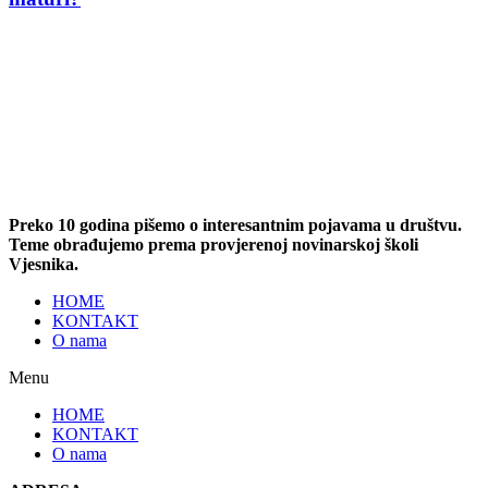
Preko 10 godina pišemo o interesantnim pojavama u društvu.
Teme obrađujemo prema provjerenoj novinarskoj školi
Vjesnika.
HOME
KONTAKT
O nama
Menu
HOME
KONTAKT
O nama