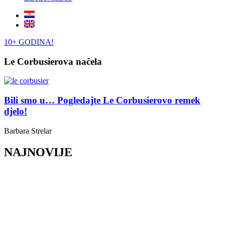
10+ GODINA!
Le Corbusierova načela
Bili smo u… Pogledajte Le Corbusierovo remek
djelo!
Barbara Strelar
NAJNOVIJE