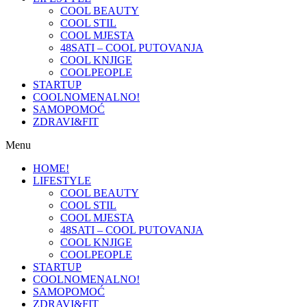
COOL BEAUTY
COOL STIL
COOL MJESTA
48SATI – COOL PUTOVANJA
COOL KNJIGE
COOLPEOPLE
STARTUP
COOLNOMENALNO!
SAMOPOMOĆ
ZDRAVI&FIT
Menu
HOME!
LIFESTYLE
COOL BEAUTY
COOL STIL
COOL MJESTA
48SATI – COOL PUTOVANJA
COOL KNJIGE
COOLPEOPLE
STARTUP
COOLNOMENALNO!
SAMOPOMOĆ
ZDRAVI&FIT