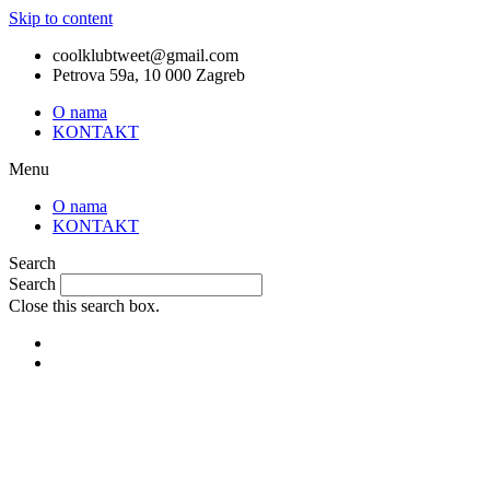
Skip to content
coolklubtweet@gmail.com
Petrova 59a, 10 000 Zagreb
O nama
KONTAKT
Menu
O nama
KONTAKT
Search
Search
Close this search box.