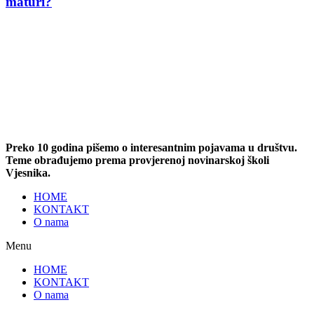
maturi?
Preko 10 godina pišemo o interesantnim pojavama u društvu.
Teme obrađujemo prema provjerenoj novinarskoj školi
Vjesnika.
HOME
KONTAKT
O nama
Menu
HOME
KONTAKT
O nama