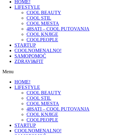
HOME!
LIFESTYLE
COOL BEAUTY
COOL STIL
COOL MJESTA
48SATI – COOL PUTOVANJA
COOL KNJIGE
COOLPEOPLE
STARTUP
COOLNOMENALNO!
SAMOPOMOĆ
ZDRAVI&FIT
Menu
HOME!
LIFESTYLE
COOL BEAUTY
COOL STIL
COOL MJESTA
48SATI – COOL PUTOVANJA
COOL KNJIGE
COOLPEOPLE
STARTUP
COOLNOMENALNO!