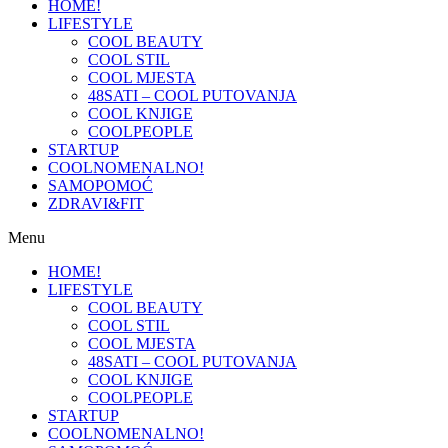
HOME!
LIFESTYLE
COOL BEAUTY
COOL STIL
COOL MJESTA
48SATI – COOL PUTOVANJA
COOL KNJIGE
COOLPEOPLE
STARTUP
COOLNOMENALNO!
SAMOPOMOĆ
ZDRAVI&FIT
Menu
HOME!
LIFESTYLE
COOL BEAUTY
COOL STIL
COOL MJESTA
48SATI – COOL PUTOVANJA
COOL KNJIGE
COOLPEOPLE
STARTUP
COOLNOMENALNO!