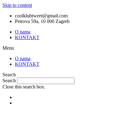
Skip to content
coolklubtweet@gmail.com
Petrova 59a, 10 000 Zagreb
O nama
KONTAKT
Menu
O nama
KONTAKT
Search
Search
Close this search box.