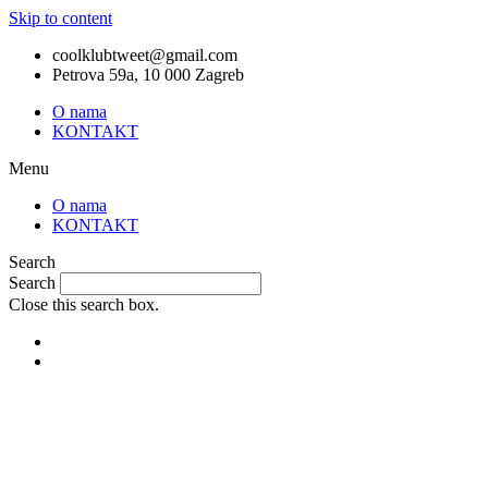
Skip to content
coolklubtweet@gmail.com
Petrova 59a, 10 000 Zagreb
O nama
KONTAKT
Menu
O nama
KONTAKT
Search
Search
Close this search box.