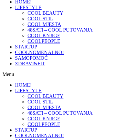
HOME!
LIFESTYLE
COOL BEAUTY
COOL STIL
COOL MJESTA
48SATI – COOL PUTOVANJA
COOL KNJIGE
COOLPEOPLE
STARTUP
COOLNOMENALNO!
SAMOPOMOĆ
ZDRAVI&FIT
Menu
HOME!
LIFESTYLE
COOL BEAUTY
COOL STIL
COOL MJESTA
48SATI – COOL PUTOVANJA
COOL KNJIGE
COOLPEOPLE
STARTUP
COOLNOMENALNO!