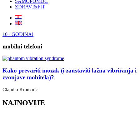
SAMOPOMOĆ
ZDRAVI&FIT
10+ GODINA!
mobilni telefoni
Kako prevariti mozak (i zaustaviti lažna vibriranja i
zvonjave mobitela)?
Claudio Kramaric
NAJNOVIJE