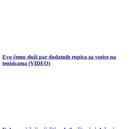
Evo čemu služi par dodatnih rupica za vezice na
tenisicama (VIDEO)