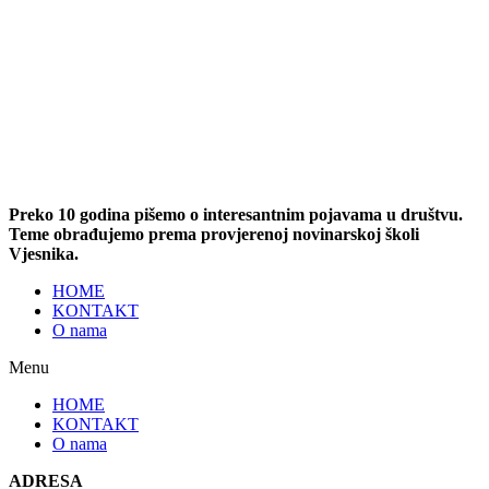
Preko 10 godina pišemo o interesantnim pojavama u društvu.
Teme obrađujemo prema provjerenoj novinarskoj školi
Vjesnika.
HOME
KONTAKT
O nama
Menu
HOME
KONTAKT
O nama
ADRESA