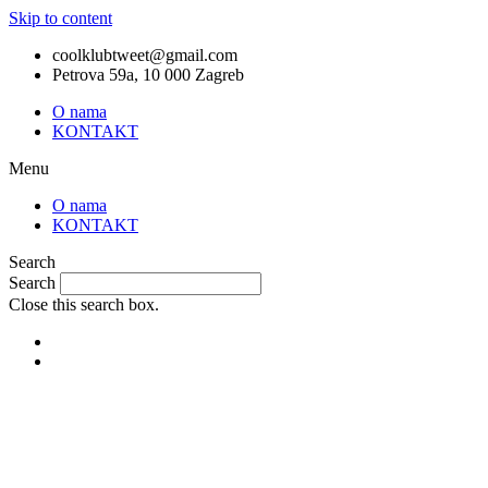
Skip to content
coolklubtweet@gmail.com
Petrova 59a, 10 000 Zagreb
O nama
KONTAKT
Menu
O nama
KONTAKT
Search
Search
Close this search box.