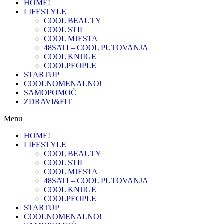
HOME!
LIFESTYLE
COOL BEAUTY
COOL STIL
COOL MJESTA
48SATI – COOL PUTOVANJA
COOL KNJIGE
COOLPEOPLE
STARTUP
COOLNOMENALNO!
SAMOPOMOĆ
ZDRAVI&FIT
Menu
HOME!
LIFESTYLE
COOL BEAUTY
COOL STIL
COOL MJESTA
48SATI – COOL PUTOVANJA
COOL KNJIGE
COOLPEOPLE
STARTUP
COOLNOMENALNO!