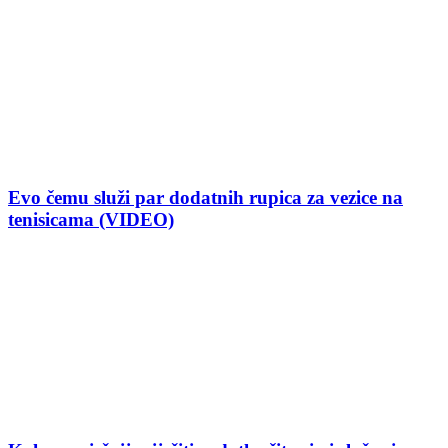
Evo čemu služi par dodatnih rupica za vezice na
tenisicama (VIDEO)