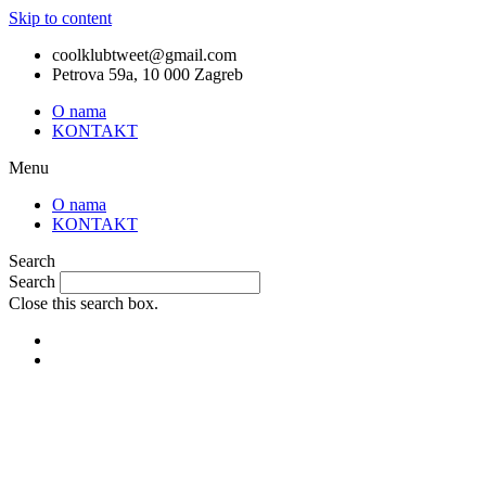
Skip to content
coolklubtweet@gmail.com
Petrova 59a, 10 000 Zagreb
O nama
KONTAKT
Menu
O nama
KONTAKT
Search
Search
Close this search box.