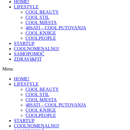
HOME!
LIFESTYLE
COOL BEAUTY
COOL STIL
COOL MJESTA
48SATI – COOL PUTOVANJA
COOL KNJIGE
COOLPEOPLE
STARTUP
COOLNOMENALNO!
SAMOPOMOĆ
ZDRAVI&FIT
Menu
HOME!
LIFESTYLE
COOL BEAUTY
COOL STIL
COOL MJESTA
48SATI – COOL PUTOVANJA
COOL KNJIGE
COOLPEOPLE
STARTUP
COOLNOMENALNO!