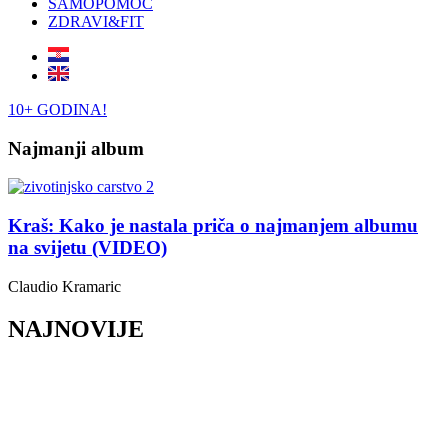
SAMOPOMOĆ
ZDRAVI&FIT
10+ GODINA!
Najmanji album
Kraš: Kako je nastala priča o najmanjem albumu
na svijetu (VIDEO)
Claudio Kramaric
NAJNOVIJE