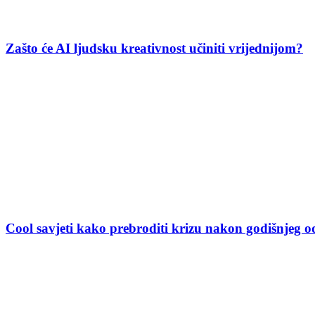
Zašto će AI ljudsku kreativnost učiniti vrijednijom?
Cool savjeti kako prebroditi krizu nakon godišnjeg 