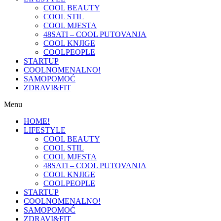
COOL BEAUTY
COOL STIL
COOL MJESTA
48SATI – COOL PUTOVANJA
COOL KNJIGE
COOLPEOPLE
STARTUP
COOLNOMENALNO!
SAMOPOMOĆ
ZDRAVI&FIT
Menu
HOME!
LIFESTYLE
COOL BEAUTY
COOL STIL
COOL MJESTA
48SATI – COOL PUTOVANJA
COOL KNJIGE
COOLPEOPLE
STARTUP
COOLNOMENALNO!
SAMOPOMOĆ
ZDRAVI&FIT