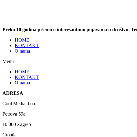
Preko 10 godina pišemo o interesantnim pojavama u društvu. T
HOME
KONTAKT
O nama
Menu
HOME
KONTAKT
O nama
ADRESA
Cool Media d.o.o.
Petrova 59a
10 000 Zagreb
Croatia