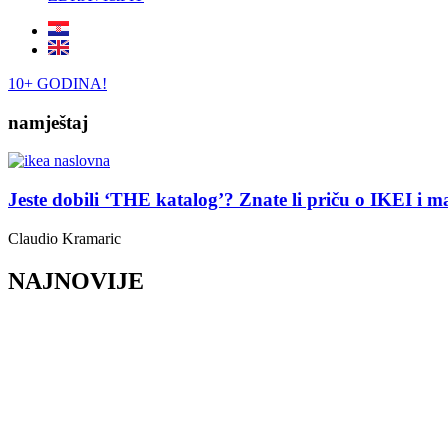
10+ GODINA!
namještaj
Jeste dobili ‘THE katalog’? Znate li priču o IKEI i 
Claudio Kramaric
NAJNOVIJE