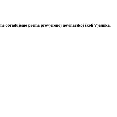
eme obrađujemo prema provjerenoj novinarskoj školi Vjesnika.