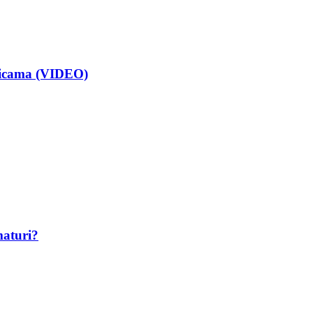
isicama (VIDEO)
maturi?