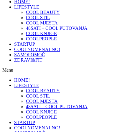
HOME!
LIFESTYLE
COOL BEAUTY
COOL STIL
COOL MJESTA
48SATI – COOL PUTOVANJA
COOL KNJIGE
COOLPEOPLE
STARTUP
COOLNOMENALNO!
SAMOPOMOĆ
ZDRAVI&FIT
Menu
HOME!
LIFESTYLE
COOL BEAUTY
COOL STIL
COOL MJESTA
48SATI – COOL PUTOVANJA
COOL KNJIGE
COOLPEOPLE
STARTUP
COOLNOMENALNO!