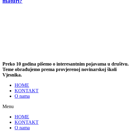
maturi?
Preko 10 godina pišemo o interesantnim pojavama u društvu.
Teme obrađujemo prema provjerenoj novinarskoj školi
Vjesnika.
HOME
KONTAKT
O nama
Menu
HOME
KONTAKT
O nama