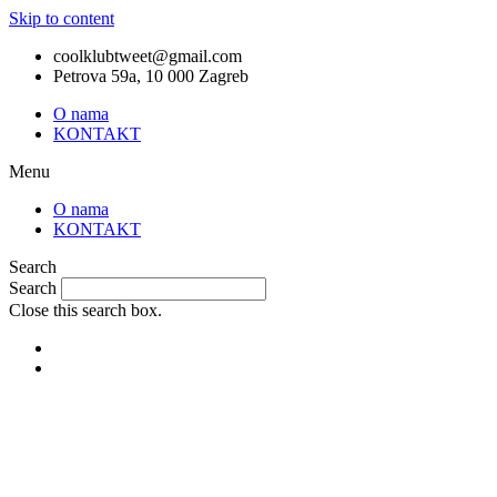
Skip to content
coolklubtweet@gmail.com
Petrova 59a, 10 000 Zagreb
O nama
KONTAKT
Menu
O nama
KONTAKT
Search
Search
Close this search box.