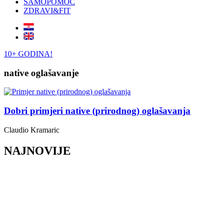
SAMOPOMOĆ
ZDRAVI&FIT
10+ GODINA!
native oglašavanje
Dobri primjeri native (prirodnog) oglašavanja
Claudio Kramaric
NAJNOVIJE