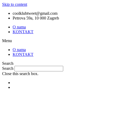
Skip to content
coolklubtweet@gmail.com
Petrova 59a, 10 000 Zagreb
O nama
KONTAKT
Menu
O nama
KONTAKT
Search
Search
Close this search box.