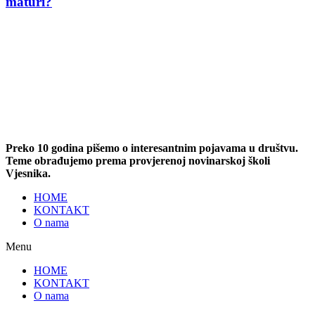
maturi?
Preko 10 godina pišemo o interesantnim pojavama u društvu.
Teme obrađujemo prema provjerenoj novinarskoj školi
Vjesnika.
HOME
KONTAKT
O nama
Menu
HOME
KONTAKT
O nama