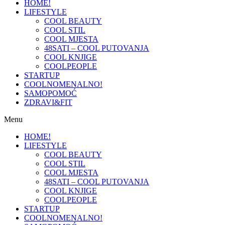
HOME!
LIFESTYLE
COOL BEAUTY
COOL STIL
COOL MJESTA
48SATI – COOL PUTOVANJA
COOL KNJIGE
COOLPEOPLE
STARTUP
COOLNOMENALNO!
SAMOPOMOĆ
ZDRAVI&FIT
Menu
HOME!
LIFESTYLE
COOL BEAUTY
COOL STIL
COOL MJESTA
48SATI – COOL PUTOVANJA
COOL KNJIGE
COOLPEOPLE
STARTUP
COOLNOMENALNO!