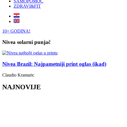
SAMOPOMOĆ
ZDRAVI&FIT
10+ GODINA!
Nivea solarni punjač
Nivea Brazil: Najpametniji print oglas (ikad)
Claudio Kramaric
NAJNOVIJE