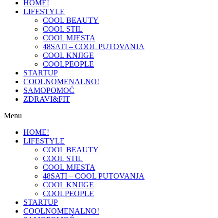
HOME!
LIFESTYLE
COOL BEAUTY
COOL STIL
COOL MJESTA
48SATI – COOL PUTOVANJA
COOL KNJIGE
COOLPEOPLE
STARTUP
COOLNOMENALNO!
SAMOPOMOĆ
ZDRAVI&FIT
Menu
HOME!
LIFESTYLE
COOL BEAUTY
COOL STIL
COOL MJESTA
48SATI – COOL PUTOVANJA
COOL KNJIGE
COOLPEOPLE
STARTUP
COOLNOMENALNO!