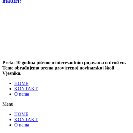
maturi?
Preko 10 godina pišemo o interesantnim pojavama u društvu.
Teme obrađujemo prema provjerenoj novinarskoj školi
Vjesnika.
HOME
KONTAKT
O nama
Menu
HOME
KONTAKT
O nama