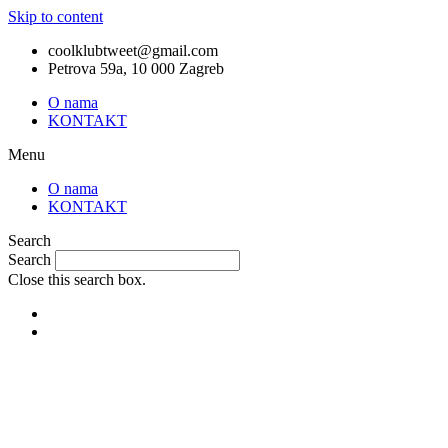
Skip to content
coolklubtweet@gmail.com
Petrova 59a, 10 000 Zagreb
O nama
KONTAKT
Menu
O nama
KONTAKT
Search
Search
Close this search box.