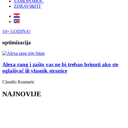
SAMOPOMOĆ
ZDRAVI&FIT
10+ GODINA!
optimizacija
Alexa rang i zašto vas ne bi trebao brinuti ako ste
oglašivač ili vlasnik stranice
Claudio Kramaric
NAJNOVIJE