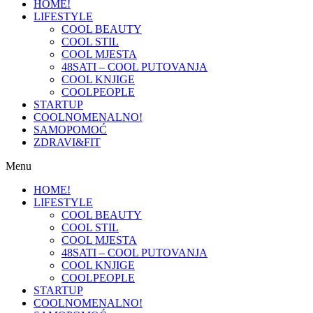
HOME!
LIFESTYLE
COOL BEAUTY
COOL STIL
COOL MJESTA
48SATI – COOL PUTOVANJA
COOL KNJIGE
COOLPEOPLE
STARTUP
COOLNOMENALNO!
SAMOPOMOĆ
ZDRAVI&FIT
Menu
HOME!
LIFESTYLE
COOL BEAUTY
COOL STIL
COOL MJESTA
48SATI – COOL PUTOVANJA
COOL KNJIGE
COOLPEOPLE
STARTUP
COOLNOMENALNO!