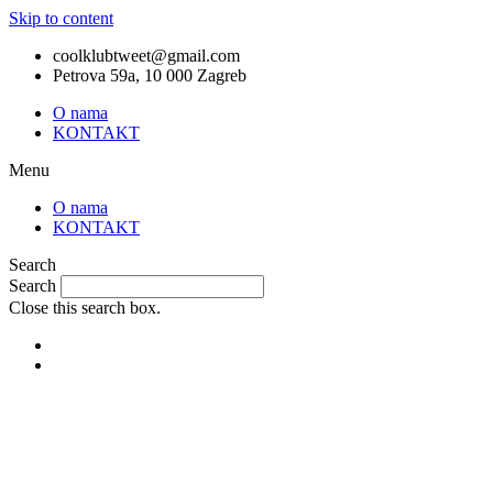
Skip to content
coolklubtweet@gmail.com
Petrova 59a, 10 000 Zagreb
O nama
KONTAKT
Menu
O nama
KONTAKT
Search
Search
Close this search box.