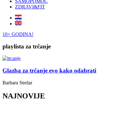
SAMOPOMOĆ
ZDRAVI&FIT
10+ GODINA!
playlista za trčanje
Glazba za trčanje evo kako odabrati
Barbara Strelar
NAJNOVIJE