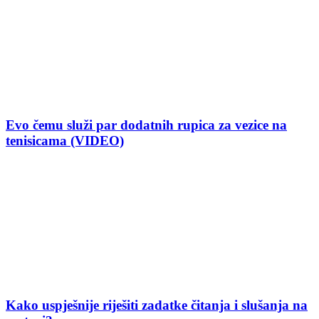
Evo čemu služi par dodatnih rupica za vezice na
tenisicama (VIDEO)
Kako uspješnije riješiti zadatke čitanja i slušanja na