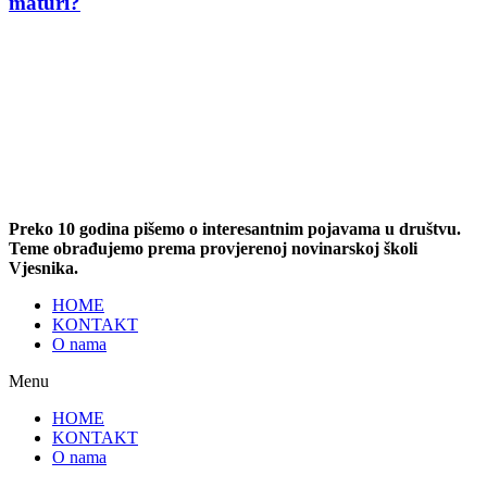
maturi?
Preko 10 godina pišemo o interesantnim pojavama u društvu.
Teme obrađujemo prema provjerenoj novinarskoj školi
Vjesnika.
HOME
KONTAKT
O nama
Menu
HOME
KONTAKT
O nama