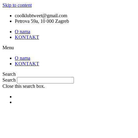
Skip to content
coolklubtweet@gmail.com
Petrova 59a, 10 000 Zagreb
O nama
KONTAKT
Menu
O nama
KONTAKT
Search
Search
Close this search box.