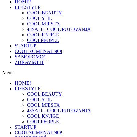
HOME!
LIFESTYLE
COOL BEAUTY
COOL STIL
COOL MJESTA
48SATI – COOL PUTOVANJA
COOL KNJIGE
COOLPEOPLE
STARTUP
COOLNOMENALNO!
SAMOPOMOĆ
ZDRAVI&FIT
Menu
HOME!
LIFESTYLE
COOL BEAUTY
COOL STIL
COOL MJESTA
48SATI – COOL PUTOVANJA
COOL KNJIGE
COOLPEOPLE
STARTUP
COOLNOMENALNO!