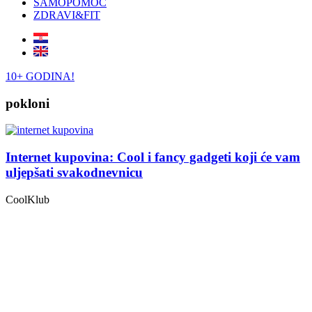
SAMOPOMOĆ
ZDRAVI&FIT
10+ GODINA!
pokloni
Internet kupovina: Cool i fancy gadgeti koji će vam
uljepšati svakodnevnicu
CoolKlub