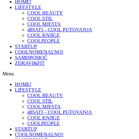
HOME!
LIFESTYLE
COOL BEAUTY
COOL STIL
COOL MJESTA
48SATI – COOL PUTOVANJA
COOL KNJIGE
COOLPEOPLE
STARTUP
COOLNOMENALNO!
SAMOPOMOĆ
ZDRAVI&FIT
Menu
HOME!
LIFESTYLE
COOL BEAUTY
COOL STIL
COOL MJESTA
48SATI – COOL PUTOVANJA
COOL KNJIGE
COOLPEOPLE
STARTUP
COOLNOMENALNO!