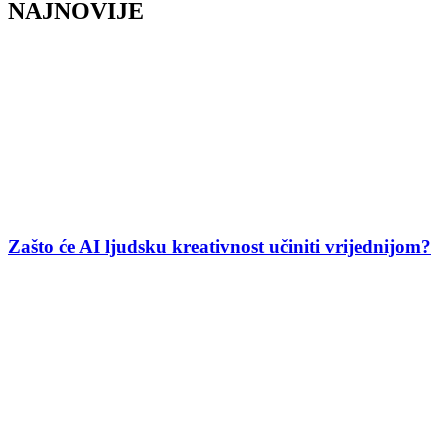
NAJNOVIJE
Zašto će AI ljudsku kreativnost učiniti vrijednijom?