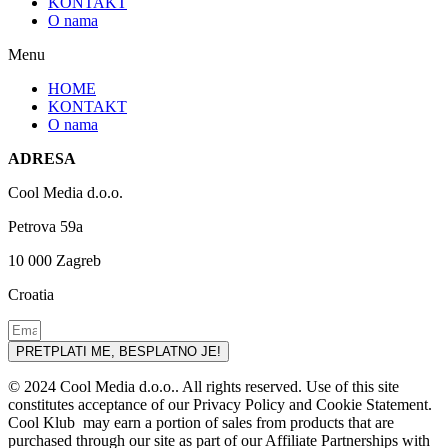
KONTAKT
O nama
Menu
HOME
KONTAKT
O nama
ADRESA
Cool Media d.o.o.
Petrova 59a
10 000 Zagreb
Croatia
PRETPLATI ME, BESPLATNO JE!
© 2024 Cool Media d.o.o.. All rights reserved. Use of this site
constitutes acceptance of our Privacy Policy and Cookie Statement.
Cool Klub may earn a portion of sales from products that are
purchased through our site as part of our Affiliate Partnerships with