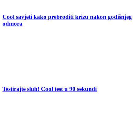
Cool savjeti kako prebroditi krizu nakon godišnjeg
odmora
Testirajte sluh! Cool test u 90 sekundi