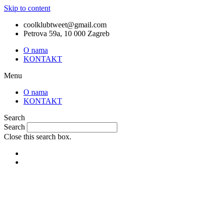
Skip to content
coolklubtweet@gmail.com
Petrova 59a, 10 000 Zagreb
O nama
KONTAKT
Menu
O nama
KONTAKT
Search
Search
Close this search box.