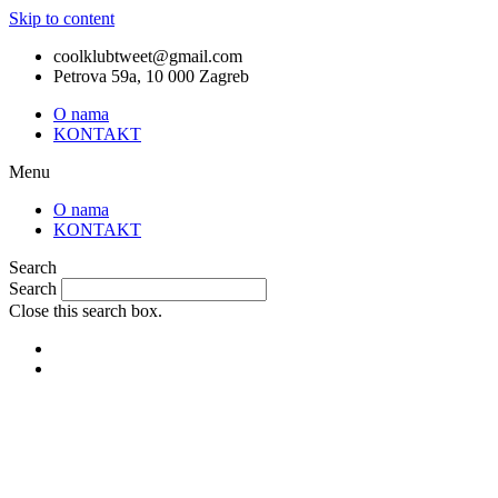
Skip to content
coolklubtweet@gmail.com
Petrova 59a, 10 000 Zagreb
O nama
KONTAKT
Menu
O nama
KONTAKT
Search
Search
Close this search box.