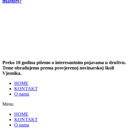
maturi?
Preko 10 godina pišemo o interesantnim pojavama u društvu.
Teme obrađujemo prema provjerenoj novinarskoj školi
Vjesnika.
HOME
KONTAKT
O nama
Menu
HOME
KONTAKT
O nama