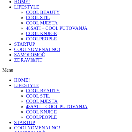
HOME!
LIFESTYLE
COOL BEAUTY
COOL STIL
COOL MJESTA
48SATI – COOL PUTOVANJA
COOL KNJIGE
COOLPEOPLE
STARTUP
COOLNOMENALNO!
SAMOPOMOĆ
ZDRAVI&FIT
Menu
HOME!
LIFESTYLE
COOL BEAUTY
COOL STIL
COOL MJESTA
48SATI – COOL PUTOVANJA
COOL KNJIGE
COOLPEOPLE
STARTUP
COOLNOMENALNO!