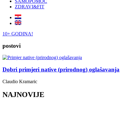
SAMOPOMOĆ
ZDRAVI&FIT
10+ GODINA!
postovi
Dobri primjeri native (prirodnog) oglašavanja
Claudio Kramaric
NAJNOVIJE