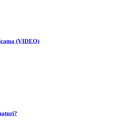
isicama (VIDEO)
maturi?