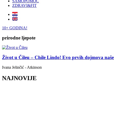
SAMOPOMOĆ
ZDRAVI&FIT
10+ GODINA!
prirodne ljepote
Život u Čileu – Chile Lindo! Evo prvih dojmova naše
Ivana Jelinčić - Atkinson
NAJNOVIJE