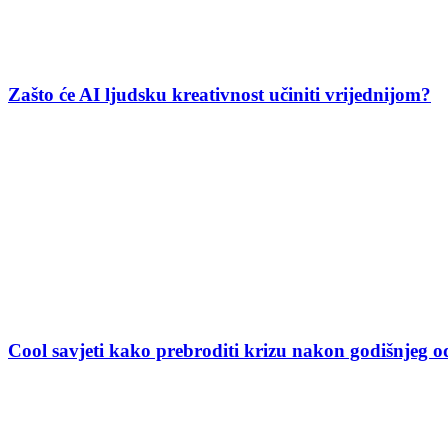
Zašto će AI ljudsku kreativnost učiniti vrijednijom?
Cool savjeti kako prebroditi krizu nakon godišnjeg 