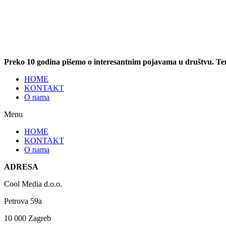
Preko 10 godina pišemo o interesantnim pojavama u društvu. T
HOME
KONTAKT
O nama
Menu
HOME
KONTAKT
O nama
ADRESA
Cool Media d.o.o.
Petrova 59a
10 000 Zagreb