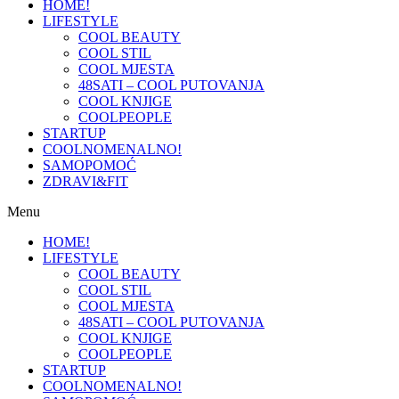
HOME!
LIFESTYLE
COOL BEAUTY
COOL STIL
COOL MJESTA
48SATI – COOL PUTOVANJA
COOL KNJIGE
COOLPEOPLE
STARTUP
COOLNOMENALNO!
SAMOPOMOĆ
ZDRAVI&FIT
Menu
HOME!
LIFESTYLE
COOL BEAUTY
COOL STIL
COOL MJESTA
48SATI – COOL PUTOVANJA
COOL KNJIGE
COOLPEOPLE
STARTUP
COOLNOMENALNO!