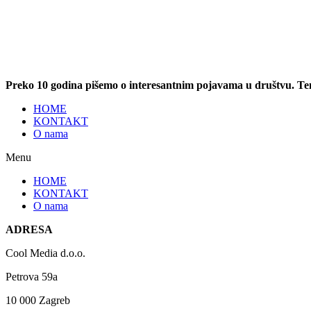
Preko 10 godina pišemo o interesantnim pojavama u društvu. T
HOME
KONTAKT
O nama
Menu
HOME
KONTAKT
O nama
ADRESA
Cool Media d.o.o.
Petrova 59a
10 000 Zagreb