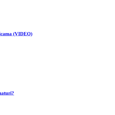
isicama (VIDEO)
maturi?