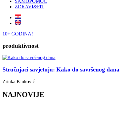
SAMOPOMOĆ
ZDRAVI&FIT
10+ GODINA!
produktivnost
Stručnjaci savjetuju: Kako do savršenog dana
Zrinka Kluković
NAJNOVIJE