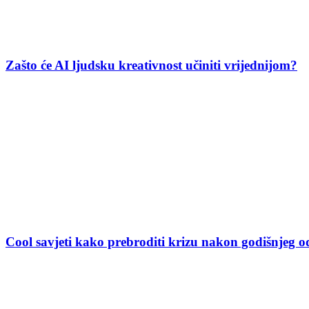
Zašto će AI ljudsku kreativnost učiniti vrijednijom?
Cool savjeti kako prebroditi krizu nakon godišnjeg 