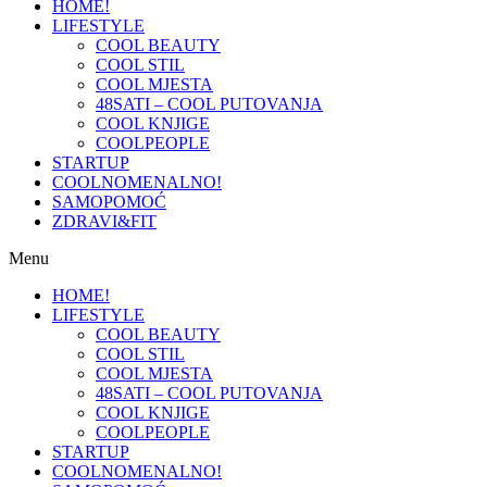
HOME!
LIFESTYLE
COOL BEAUTY
COOL STIL
COOL MJESTA
48SATI – COOL PUTOVANJA
COOL KNJIGE
COOLPEOPLE
STARTUP
COOLNOMENALNO!
SAMOPOMOĆ
ZDRAVI&FIT
Menu
HOME!
LIFESTYLE
COOL BEAUTY
COOL STIL
COOL MJESTA
48SATI – COOL PUTOVANJA
COOL KNJIGE
COOLPEOPLE
STARTUP
COOLNOMENALNO!