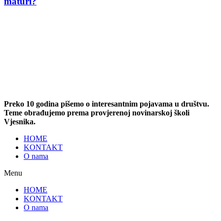
maturi?
Preko 10 godina pišemo o interesantnim pojavama u društvu.
Teme obrađujemo prema provjerenoj novinarskoj školi
Vjesnika.
HOME
KONTAKT
O nama
Menu
HOME
KONTAKT
O nama