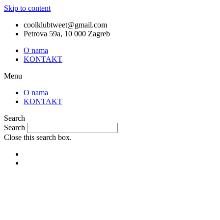
Skip to content
coolklubtweet@gmail.com
Petrova 59a, 10 000 Zagreb
O nama
KONTAKT
Menu
O nama
KONTAKT
Search
Search
Close this search box.