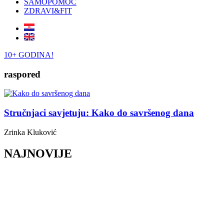
SAMOPOMOĆ
ZDRAVI&FIT
10+ GODINA!
raspored
Stručnjaci savjetuju: Kako do savršenog dana
Zrinka Kluković
NAJNOVIJE