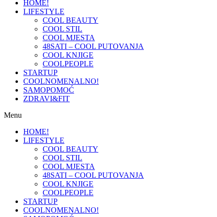
HOME!
LIFESTYLE
COOL BEAUTY
COOL STIL
COOL MJESTA
48SATI – COOL PUTOVANJA
COOL KNJIGE
COOLPEOPLE
STARTUP
COOLNOMENALNO!
SAMOPOMOĆ
ZDRAVI&FIT
Menu
HOME!
LIFESTYLE
COOL BEAUTY
COOL STIL
COOL MJESTA
48SATI – COOL PUTOVANJA
COOL KNJIGE
COOLPEOPLE
STARTUP
COOLNOMENALNO!