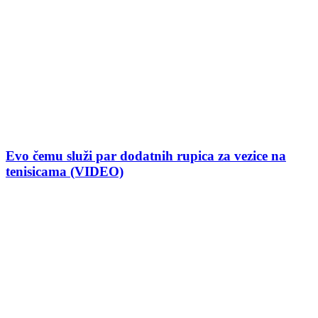
Evo čemu služi par dodatnih rupica za vezice na
tenisicama (VIDEO)