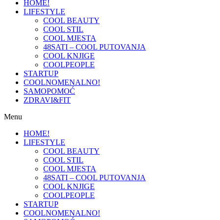
HOME!
LIFESTYLE
COOL BEAUTY
COOL STIL
COOL MJESTA
48SATI – COOL PUTOVANJA
COOL KNJIGE
COOLPEOPLE
STARTUP
COOLNOMENALNO!
SAMOPOMOĆ
ZDRAVI&FIT
Menu
HOME!
LIFESTYLE
COOL BEAUTY
COOL STIL
COOL MJESTA
48SATI – COOL PUTOVANJA
COOL KNJIGE
COOLPEOPLE
STARTUP
COOLNOMENALNO!