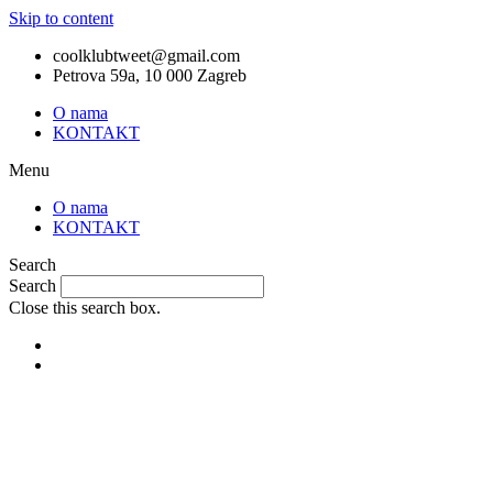
Skip to content
coolklubtweet@gmail.com
Petrova 59a, 10 000 Zagreb
O nama
KONTAKT
Menu
O nama
KONTAKT
Search
Search
Close this search box.