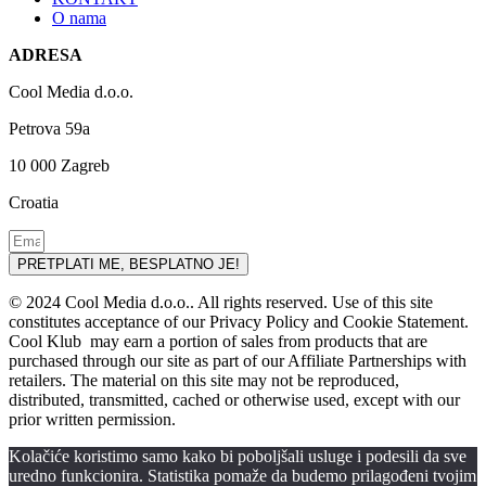
O nama
ADRESA
Cool Media d.o.o.
Petrova 59a
10 000 Zagreb
Croatia
PRETPLATI ME, BESPLATNO JE!
© 2024 Cool Media d.o.o.. All rights reserved. Use of this site
constitutes acceptance of our Privacy Policy and Cookie Statement.
Cool Klub may earn a portion of sales from products that are
purchased through our site as part of our Affiliate Partnerships with
retailers. The material on this site may not be reproduced,
distributed, transmitted, cached or otherwise used, except with our
prior written permission.
Kolačiće koristimo samo kako bi poboljšali usluge i podesili da sve
uredno funkcionira. Statistika pomaže da budemo prilagođeni tvojim