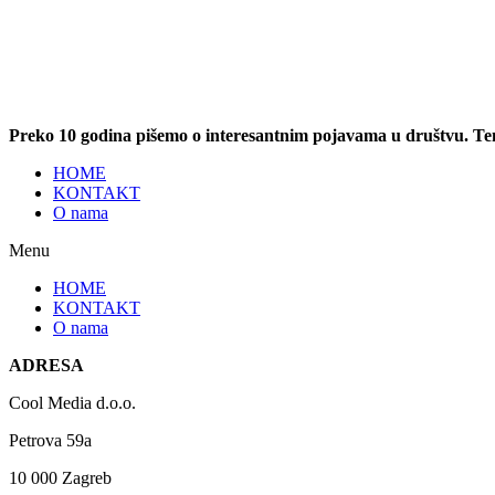
Preko 10 godina pišemo o interesantnim pojavama u društvu. T
HOME
KONTAKT
O nama
Menu
HOME
KONTAKT
O nama
ADRESA
Cool Media d.o.o.
Petrova 59a
10 000 Zagreb