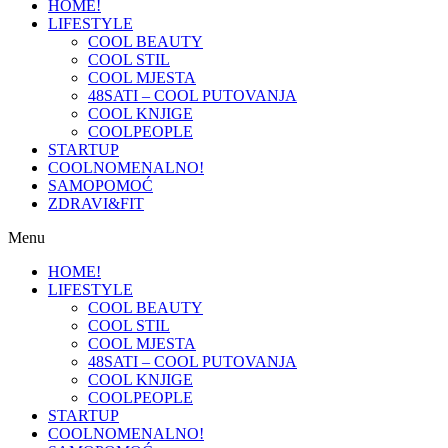
HOME!
LIFESTYLE
COOL BEAUTY
COOL STIL
COOL MJESTA
48SATI – COOL PUTOVANJA
COOL KNJIGE
COOLPEOPLE
STARTUP
COOLNOMENALNO!
SAMOPOMOĆ
ZDRAVI&FIT
Menu
HOME!
LIFESTYLE
COOL BEAUTY
COOL STIL
COOL MJESTA
48SATI – COOL PUTOVANJA
COOL KNJIGE
COOLPEOPLE
STARTUP
COOLNOMENALNO!