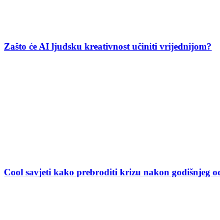
Zašto će AI ljudsku kreativnost učiniti vrijednijom?
Cool savjeti kako prebroditi krizu nakon godišnjeg 