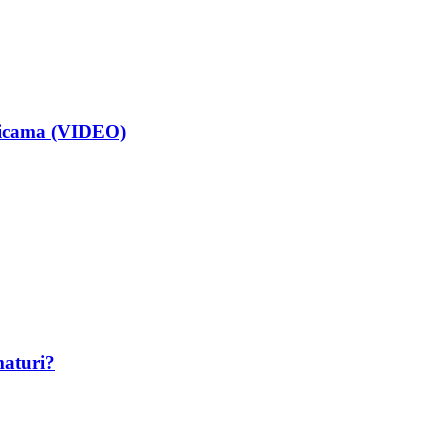
isicama (VIDEO)
maturi?