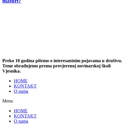
maturi?
Preko 10 godina pišemo o interesantnim pojavama u društvu.
Teme obrađujemo prema provjerenoj novinarskoj školi
Vjesnika.
HOME
KONTAKT
O nama
Menu
HOME
KONTAKT
O nama