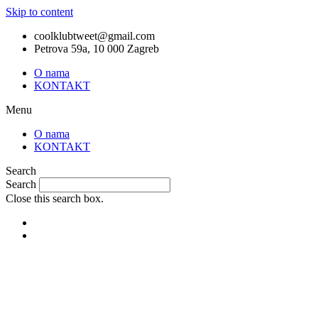
Skip to content
coolklubtweet@gmail.com
Petrova 59a, 10 000 Zagreb
O nama
KONTAKT
Menu
O nama
KONTAKT
Search
Search
Close this search box.