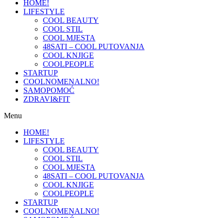
HOME!
LIFESTYLE
COOL BEAUTY
COOL STIL
COOL MJESTA
48SATI – COOL PUTOVANJA
COOL KNJIGE
COOLPEOPLE
STARTUP
COOLNOMENALNO!
SAMOPOMOĆ
ZDRAVI&FIT
Menu
HOME!
LIFESTYLE
COOL BEAUTY
COOL STIL
COOL MJESTA
48SATI – COOL PUTOVANJA
COOL KNJIGE
COOLPEOPLE
STARTUP
COOLNOMENALNO!