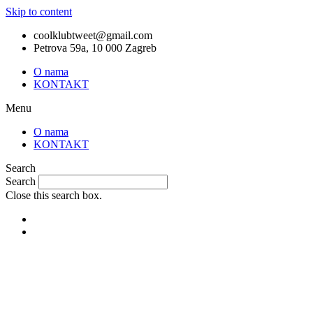
Skip to content
coolklubtweet@gmail.com
Petrova 59a, 10 000 Zagreb
O nama
KONTAKT
Menu
O nama
KONTAKT
Search
Search
Close this search box.