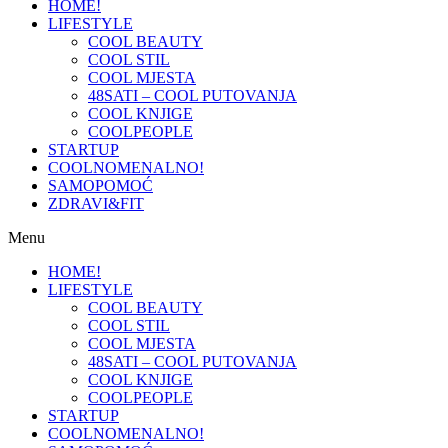
HOME!
LIFESTYLE
COOL BEAUTY
COOL STIL
COOL MJESTA
48SATI – COOL PUTOVANJA
COOL KNJIGE
COOLPEOPLE
STARTUP
COOLNOMENALNO!
SAMOPOMOĆ
ZDRAVI&FIT
Menu
HOME!
LIFESTYLE
COOL BEAUTY
COOL STIL
COOL MJESTA
48SATI – COOL PUTOVANJA
COOL KNJIGE
COOLPEOPLE
STARTUP
COOLNOMENALNO!