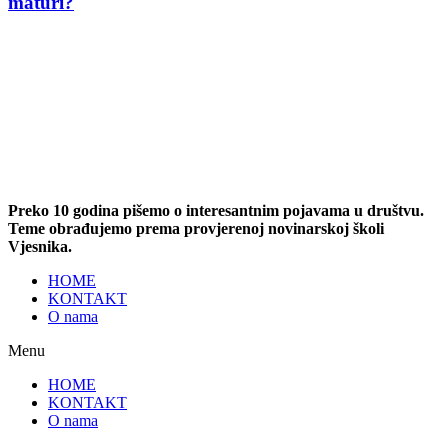
maturi?
Preko 10 godina pišemo o interesantnim pojavama u društvu.
Teme obrađujemo prema provjerenoj novinarskoj školi
Vjesnika.
HOME
KONTAKT
O nama
Menu
HOME
KONTAKT
O nama