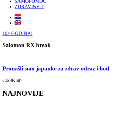
SAMOPOMOĆ
ZDRAVI&FIT
10+ GODINA!
Salomon RX break
Pronašli smo japanke za zdrav odraz i hod
CoolKlub
NAJNOVIJE