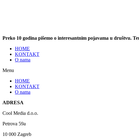
Preko 10 godina pišemo o interesantnim pojavama u društvu. T
HOME
KONTAKT
O nama
Menu
HOME
KONTAKT
O nama
ADRESA
Cool Media d.o.o.
Petrova 59a
10 000 Zagreb