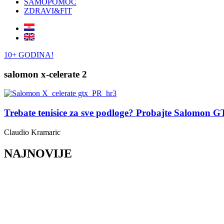
SAMOPOMOĆ
ZDRAVI&FIT
10+ GODINA!
salomon x-celerate 2
Trebate tenisice za sve podloge? Probajte Salomon 
Claudio Kramaric
NAJNOVIJE