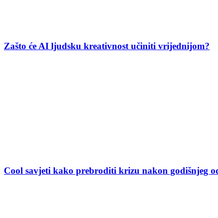
Zašto će AI ljudsku kreativnost učiniti vrijednijom?
Cool savjeti kako prebroditi krizu nakon godišnjeg 