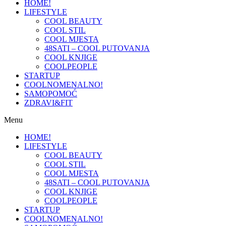
HOME!
LIFESTYLE
COOL BEAUTY
COOL STIL
COOL MJESTA
48SATI – COOL PUTOVANJA
COOL KNJIGE
COOLPEOPLE
STARTUP
COOLNOMENALNO!
SAMOPOMOĆ
ZDRAVI&FIT
Menu
HOME!
LIFESTYLE
COOL BEAUTY
COOL STIL
COOL MJESTA
48SATI – COOL PUTOVANJA
COOL KNJIGE
COOLPEOPLE
STARTUP
COOLNOMENALNO!