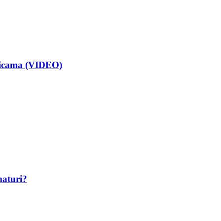
isicama (VIDEO)
maturi?