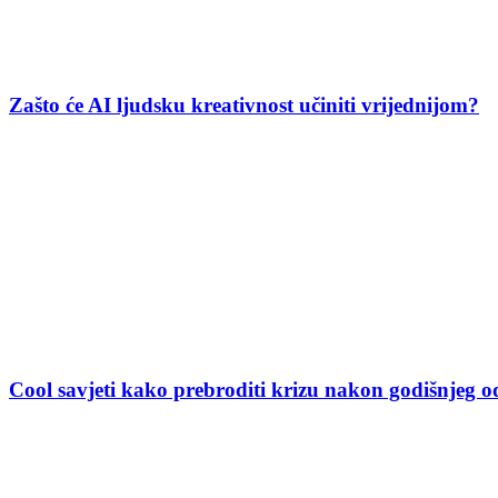
Zašto će AI ljudsku kreativnost učiniti vrijednijom?
Cool savjeti kako prebroditi krizu nakon godišnjeg 