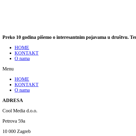
Preko 10 godina pišemo o interesantnim pojavama u društvu. T
HOME
KONTAKT
O nama
Menu
HOME
KONTAKT
O nama
ADRESA
Cool Media d.o.o.
Petrova 59a
10 000 Zagreb