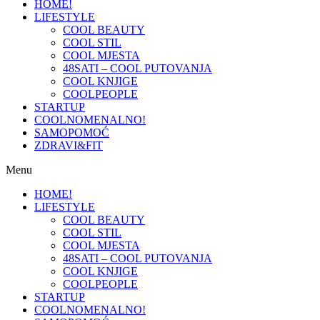
HOME!
LIFESTYLE
COOL BEAUTY
COOL STIL
COOL MJESTA
48SATI – COOL PUTOVANJA
COOL KNJIGE
COOLPEOPLE
STARTUP
COOLNOMENALNO!
SAMOPOMOĆ
ZDRAVI&FIT
Menu
HOME!
LIFESTYLE
COOL BEAUTY
COOL STIL
COOL MJESTA
48SATI – COOL PUTOVANJA
COOL KNJIGE
COOLPEOPLE
STARTUP
COOLNOMENALNO!