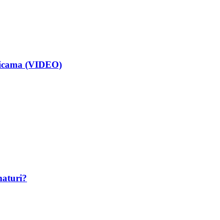
isicama (VIDEO)
maturi?