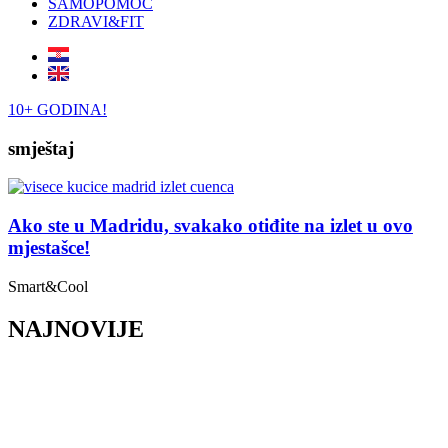
SAMOPOMOĆ
ZDRAVI&FIT
10+ GODINA!
smještaj
Ako ste u Madridu, svakako otiđite na izlet u ovo
mjestašce!
Smart&Cool
NAJNOVIJE