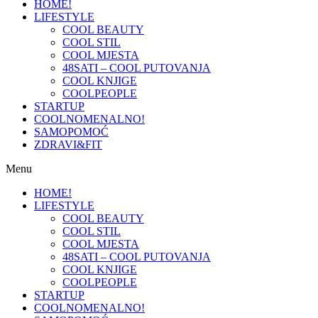
HOME!
LIFESTYLE
COOL BEAUTY
COOL STIL
COOL MJESTA
48SATI – COOL PUTOVANJA
COOL KNJIGE
COOLPEOPLE
STARTUP
COOLNOMENALNO!
SAMOPOMOĆ
ZDRAVI&FIT
Menu
HOME!
LIFESTYLE
COOL BEAUTY
COOL STIL
COOL MJESTA
48SATI – COOL PUTOVANJA
COOL KNJIGE
COOLPEOPLE
STARTUP
COOLNOMENALNO!