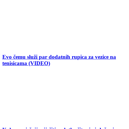
Evo čemu služi par dodatnih rupica za vezice na
tenisicama (VIDEO)