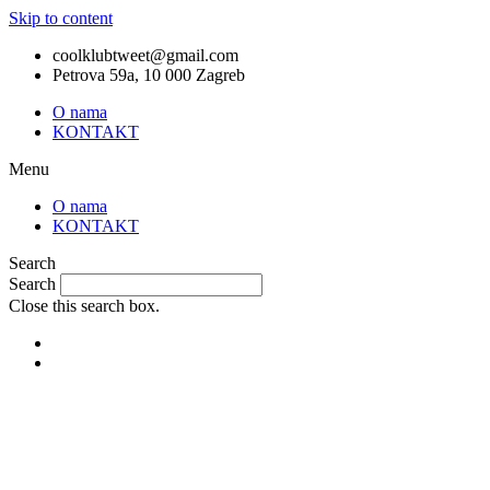
Skip to content
coolklubtweet@gmail.com
Petrova 59a, 10 000 Zagreb
O nama
KONTAKT
Menu
O nama
KONTAKT
Search
Search
Close this search box.