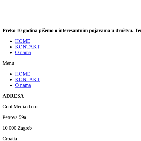
Preko 10 godina pišemo o interesantnim pojavama u društvu. T
HOME
KONTAKT
O nama
Menu
HOME
KONTAKT
O nama
ADRESA
Cool Media d.o.o.
Petrova 59a
10 000 Zagreb
Croatia