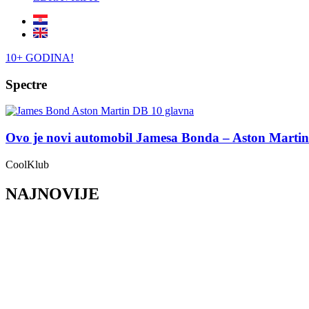
10+ GODINA!
Spectre
Ovo je novi automobil Jamesa Bonda – Aston Marti
CoolKlub
NAJNOVIJE