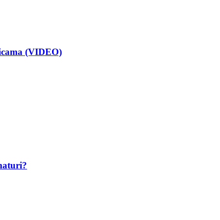
isicama (VIDEO)
maturi?