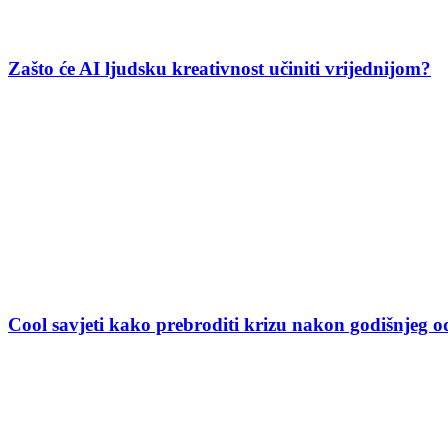
Zašto će AI ljudsku kreativnost učiniti vrijednijom?
Cool savjeti kako prebroditi krizu nakon godišnjeg 