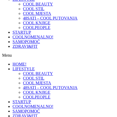
COOL BEAUTY
COOL STIL
COOL MJESTA
48SATI – COOL PUTOVANJA
COOL KNJIGE
COOLPEOPLE
STARTUP
COOLNOMENALNO!
SAMOPOMOĆ
ZDRAVI&FIT
Menu
HOME!
LIFESTYLE
COOL BEAUTY
COOL STIL
COOL MJESTA
48SATI – COOL PUTOVANJA
COOL KNJIGE
COOLPEOPLE
STARTUP
COOLNOMENALNO!
SAMOPOMOĆ
ZDRAVI&FIT