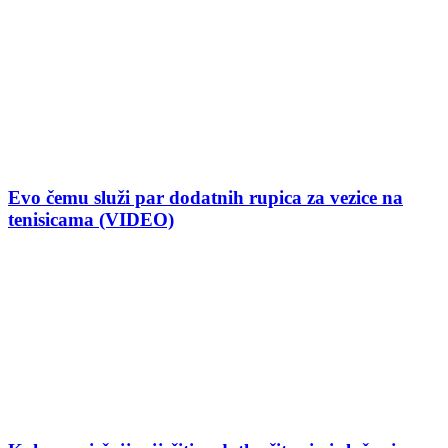
Evo čemu služi par dodatnih rupica za vezice na
tenisicama (VIDEO)