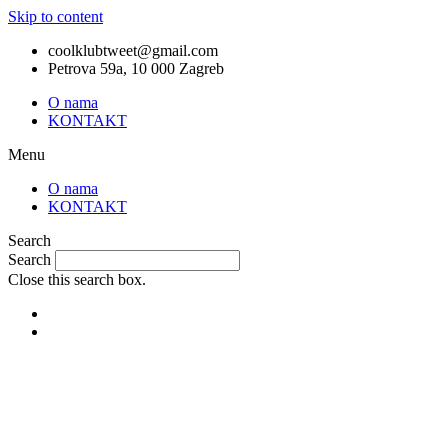
Skip to content
coolklubtweet@gmail.com
Petrova 59a, 10 000 Zagreb
O nama
KONTAKT
Menu
O nama
KONTAKT
Search
Search
Close this search box.