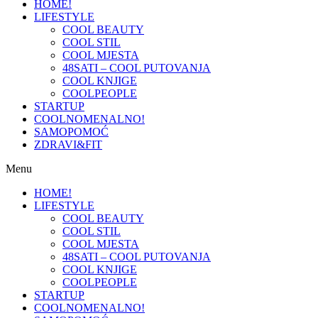
HOME!
LIFESTYLE
COOL BEAUTY
COOL STIL
COOL MJESTA
48SATI – COOL PUTOVANJA
COOL KNJIGE
COOLPEOPLE
STARTUP
COOLNOMENALNO!
SAMOPOMOĆ
ZDRAVI&FIT
Menu
HOME!
LIFESTYLE
COOL BEAUTY
COOL STIL
COOL MJESTA
48SATI – COOL PUTOVANJA
COOL KNJIGE
COOLPEOPLE
STARTUP
COOLNOMENALNO!