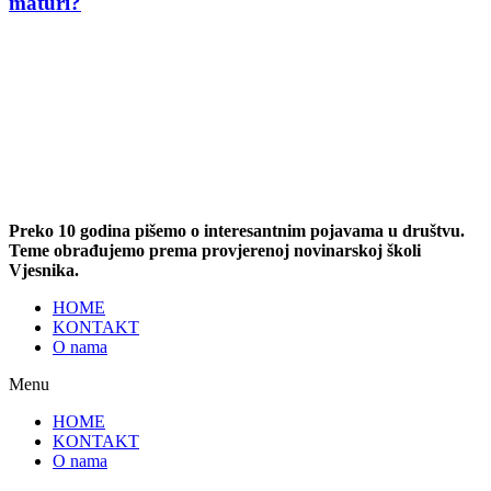
maturi?
Preko 10 godina pišemo o interesantnim pojavama u društvu.
Teme obrađujemo prema provjerenoj novinarskoj školi
Vjesnika.
HOME
KONTAKT
O nama
Menu
HOME
KONTAKT
O nama