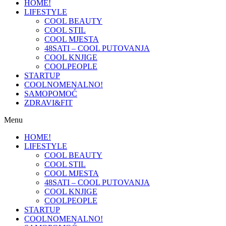
HOME!
LIFESTYLE
COOL BEAUTY
COOL STIL
COOL MJESTA
48SATI – COOL PUTOVANJA
COOL KNJIGE
COOLPEOPLE
STARTUP
COOLNOMENALNO!
SAMOPOMOĆ
ZDRAVI&FIT
Menu
HOME!
LIFESTYLE
COOL BEAUTY
COOL STIL
COOL MJESTA
48SATI – COOL PUTOVANJA
COOL KNJIGE
COOLPEOPLE
STARTUP
COOLNOMENALNO!