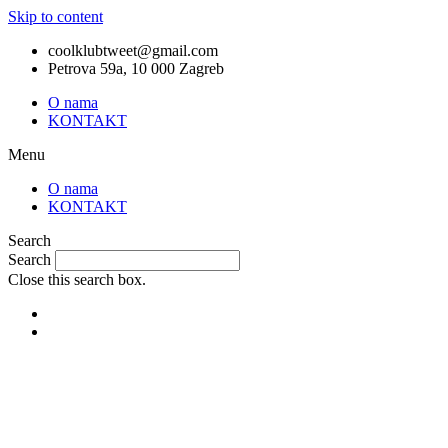
Skip to content
coolklubtweet@gmail.com
Petrova 59a, 10 000 Zagreb
O nama
KONTAKT
Menu
O nama
KONTAKT
Search
Search
Close this search box.