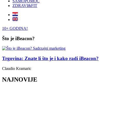
SAMOPOMOĆ
ZDRAVI&FIT
10+ GODINA!
Što je iBeacon?
Trgovina: Znate li što je i kako radi iBeacon?
Claudio Kramaric
NAJNOVIJE