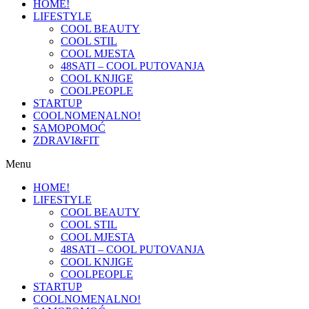
HOME!
LIFESTYLE
COOL BEAUTY
COOL STIL
COOL MJESTA
48SATI – COOL PUTOVANJA
COOL KNJIGE
COOLPEOPLE
STARTUP
COOLNOMENALNO!
SAMOPOMOĆ
ZDRAVI&FIT
Menu
HOME!
LIFESTYLE
COOL BEAUTY
COOL STIL
COOL MJESTA
48SATI – COOL PUTOVANJA
COOL KNJIGE
COOLPEOPLE
STARTUP
COOLNOMENALNO!