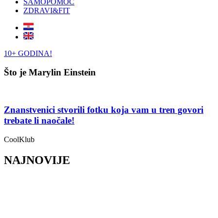
SAMOPOMOĆ
ZDRAVI&FIT
10+ GODINA!
Što je Marylin Einstein
Znanstvenici stvorili fotku koja vam u tren govori
trebate li naočale!
CoolKlub
NAJNOVIJE