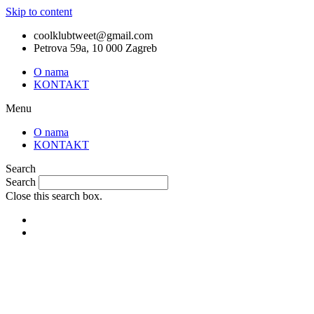
Skip to content
coolklubtweet@gmail.com
Petrova 59a, 10 000 Zagreb
O nama
KONTAKT
Menu
O nama
KONTAKT
Search
Search
Close this search box.