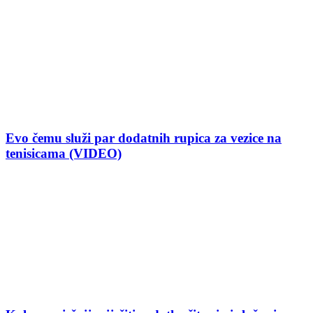
Evo čemu služi par dodatnih rupica za vezice na
tenisicama (VIDEO)